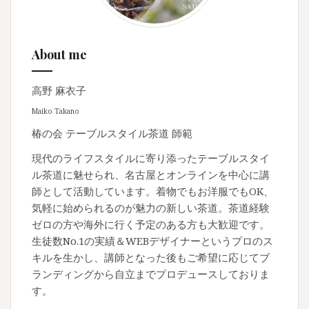
About me
高野 麻衣子
Maiko Takano
椿の会 テーブルスタイル茶道 師範
現代のライフスタイルに寄り添ったテーブルスタイ
ル茶道に魅せられ、名古屋とオンラインを中心に講
師として活動しています。着物でもお洋服でもOK、
気軽に始められるのが魅力の新しい茶道。茶道経験
ゼロの方や海外に行く予定のある方も大歓迎です。
生徒数No.1の実績＆WEBデザイナーというプロのス
キルを生かし、講師となった後もご希望に応じてブ
ランディングから自立までプロデュースしておりま
す。