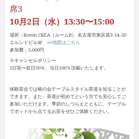
席3
10月2日（水）13:30〜15:00
場所：Room CREA（ルームB） 名古屋市東区葵3-14-20
エルシドビル4F >>
地図はこちら
参加費：5,000円
※キャンセルポリシー
2日前〜前日50％、当日100％頂戴いたします。
体験茶会では椿の会テーブルスタイル茶道を知ることが
できます。また、茶道が初めてという方でも安心してご
参加いただけます。季節のしつらえとともに、テーブル
でポットから点てるお茶をぜひご体験ください。