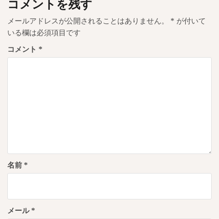
ゲ
コメントを残す
ー
メールアドレスが公開されることはありません。
*
が付いて
シ
いる欄は必須項目です
ョ
コメント
*
ン
名前
*
メール
*