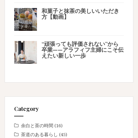
和菓子と抹茶の美しいいただき
方【動画】
“頑張っても評価されない”から
卒業——アラフィフ主婦にこそ伝
えたい新しい一歩
Category
余白と茶の時間
(16)
茶道のある暮らし
(45)