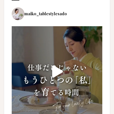
maiko_tablestylesado