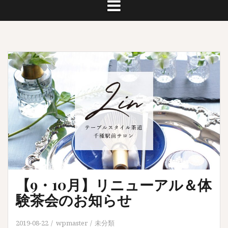
【9・10月】リニューアル＆体
験茶会のお知らせ
2019-08-22
wpmaster
未分類