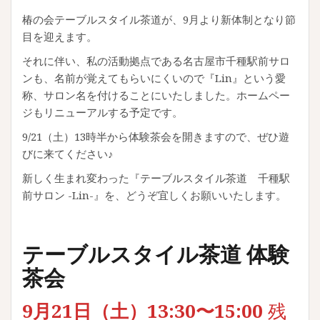
椿の会テーブルスタイル茶道が、9月より新体制となり節
目を迎えます。
それに伴い、私の活動拠点である名古屋市千種駅前サロ
ンも、名前が覚えてもらいにくいので『Lin』という愛
称、サロン名を付けることにいたしました。ホームペー
ジもリニューアルする予定です。
9/21（土）13時半から体験茶会を開きますので、ぜひ遊
びに来てください♪
新しく生まれ変わった『テーブルスタイル茶道 千種駅
前サロン -Lin-』を、どうぞ宜しくお願いいたします。
テーブルスタイル茶道 体験
茶会
9月21日（土）13:30〜15:00
残