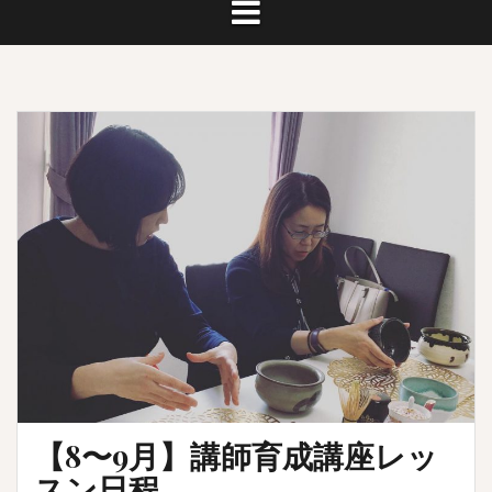
【8〜9月】講師育成講座レッ
スン日程