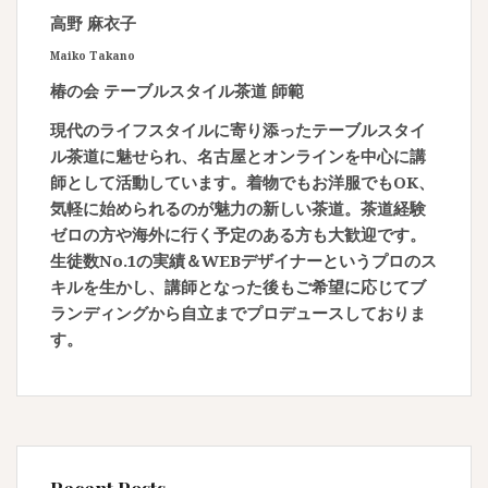
高野 麻衣子
Maiko Takano
椿の会 テーブルスタイル茶道 師範
現代のライフスタイルに寄り添ったテーブルスタイ
ル茶道に魅せられ、名古屋とオンラインを中心に講
師として活動しています。着物でもお洋服でもOK、
気軽に始められるのが魅力の新しい茶道。茶道経験
ゼロの方や海外に行く予定のある方も大歓迎です。
生徒数No.1の実績＆WEBデザイナーというプロのス
キルを生かし、講師となった後もご希望に応じてブ
ランディングから自立までプロデュースしておりま
す。