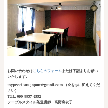
お問い合わせは
こちらのフォーム
または下記よりお願い
いたします。
myprecious.japan☆gmail.com （☆を@に変えてくだ
さい）
TEL: 090-9937-4552
テーブルスタイル茶道講師 高野麻衣子