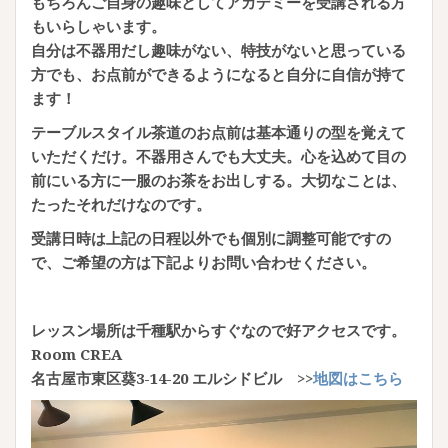
もちろんご自身の趣味としてアカデミーを受講される方
もいらしゃいます。
自分は不器用だし趣味がない、特技がないと思っている
方でも、お点前ができるようになると自分に自信が持て
ます！
テーブルスタイル茶道のお点前は基本通りの型を覚えて
いただくだけ。不器用さんでも大丈夫。心を込めて目の
前にいる方に一服のお茶をお出しする。大切なことは、
たったそれだけなのです。
受講日時は上記の日程以外でも個別に調整可能ですの
で、ご希望の方は下記よりお問い合わせください。
レッスン場所は千種駅からすぐなので好アクセスです。
Room CREA
名古屋市東区葵3-14-20 エルシドビル >>
地図はこちら