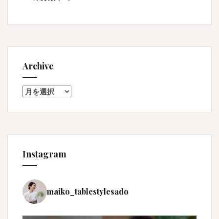
Archive
Archive
Instagram
maiko_tablestylesado