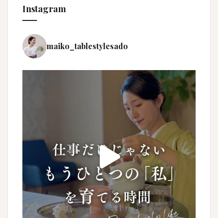
Instagram
maiko_tablestylesado