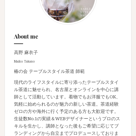
シ
ョ
ン
About me
高野 麻衣子
Maiko Takano
椿の会 テーブルスタイル茶道 師範
現代のライフスタイルに寄り添ったテーブルスタイ
ル茶道に魅せられ、名古屋とオンラインを中心に講
師として活動しています。着物でもお洋服でもOK、
気軽に始められるのが魅力の新しい茶道。茶道経験
ゼロの方や海外に行く予定のある方も大歓迎です。
生徒数No.1の実績＆WEBデザイナーというプロのス
キルを生かし、講師となった後もご希望に応じてブ
ランディングから自立までプロデュースしておりま