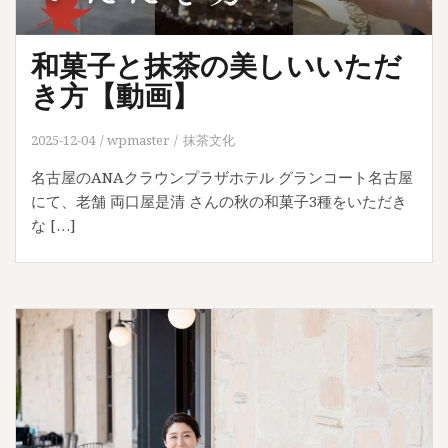
和菓子と抹茶の美しいいただ
き方【動画】
2025-12-04
wpmaster
抹茶文化
名古屋のANAクラウンプラザホテル グランコート名古屋
にて、老舗 両口屋是清 さんの秋の和菓子3種をいただき
な […]