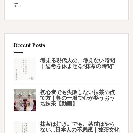
す。
Recent Posts
考える現代人の、考えない時間
｜思考を休ませる“抹茶の時間”
初心者でも失敗しない抹茶の点
て方｜朝の一服で心が整うおう
ち抹茶【動画】
抹茶は好き。でも、茶道はやら
ない…日本人の不思議｜抹茶文化