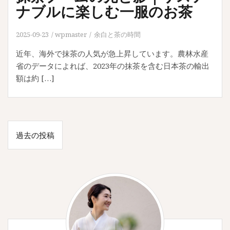
ナブルに楽しむ一服のお茶
2025-09-23
wpmaster
余白と茶の時間
近年、海外で抹茶の人気が急上昇しています。農林水産
省のデータによれば、2023年の抹茶を含む日本茶の輸出
額は約 […]
投
過去の投稿
稿
ナ
ビ
ゲ
ー