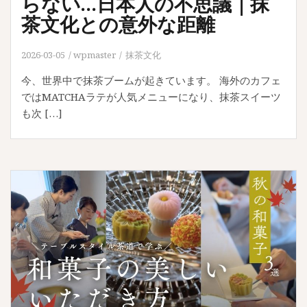
らない…日本人の不思議｜抹
茶文化との意外な距離
2026-03-05
wpmaster
抹茶文化
今、世界中で抹茶ブームが起きています。 海外のカフェ
ではMATCHAラテが人気メニューになり、抹茶スイーツ
も次 […]