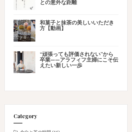
との意外な距離
和菓子と抹茶の美しいいただき
方【動画】
“頑張っても評価されない”から
卒業——アラフィフ主婦にこそ伝
えたい新しい一歩
Category