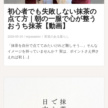
初心者でも失敗しない抹茶の
点て方｜朝の一服で心が整う
おうち抹茶【動画】
2026-03-10
wpmaster
茶道のある暮らし
「抹茶を自分で点ててみたいけれど難しそう…」そんな
イメージを持っていませんか？ 実は、ポイントさえ押さ
えれば初 […]