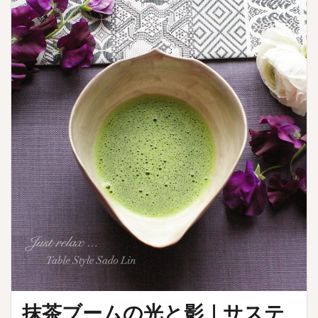
抹茶ブームの光と影｜サステ