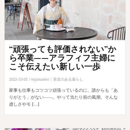
“頑張っても評価されない”か
ら卒業——アラフィフ主婦に
こそ伝えたい新しい一歩
2025-10-03
wpmaster
茶道のある暮らし
家事も仕事もコツコツ頑張っているのに、誰からも「あ
りがとう」がない——。やって当たり前の風潮。そんな
虚しさやモ […]