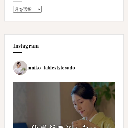
Archive
Instagram
maiko_tablestylesado