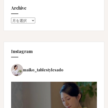
Archive
Archive
Instagram
maiko_tablestylesado