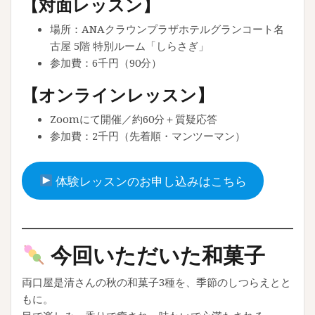
【対面レッスン】
場所：ANAクラウンプラザホテルグランコート名
古屋 5階 特別ルーム「しらさぎ」
参加費：6千円（90分）
【オンラインレッスン】
Zoomにて開催／約60分＋質疑応答
参加費：2千円（先着順・マンツーマン）
体験レッスンのお申し込みはこちら
今回いただいた和菓子
両口屋是清さんの秋の和菓子3種を、季節のしつらえとと
もに。