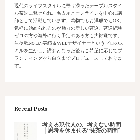
現代のライフスタイルに寄り添ったテーブルスタイ
ル茶道に魅せられ、名古屋とオンラインを中心に講
師として活動しています。着物でもお洋服でもOK、
気軽に始められるのが魅力の新しい茶道。茶道経験
ゼロの方や海外に行く予定のある方も大歓迎です。
生徒数No.1の実績＆WEBデザイナーというプロのス
キルを生かし、講師となった後もご希望に応じてブ
ランディングから自立までプロデュースしておりま
す。
Recent Posts
考える現代人の、考えない時間
｜思考を休ませる“抹茶の時間”