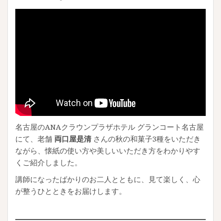
名古屋のANAクラウンプラザホテル グランコート名古屋
にて、老舗
両口屋是清
さんの秋の和菓子3種をいただき
ながら、懐紙の使い方や美しいいただき方をわかりやす
くご紹介しました。
講師になったばかりのお二人とともに、見て楽しく、心
が整うひとときをお届けします。