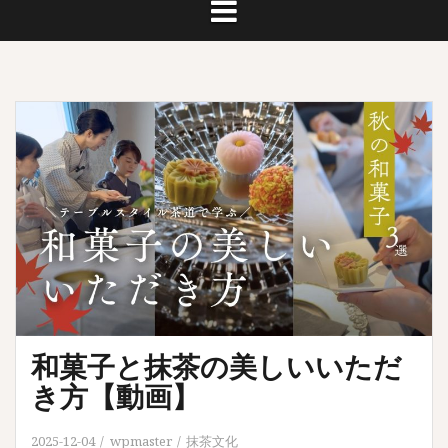
和菓子と抹茶の美しいいただ
き方【動画】
2025-12-04
wpmaster
抹茶文化