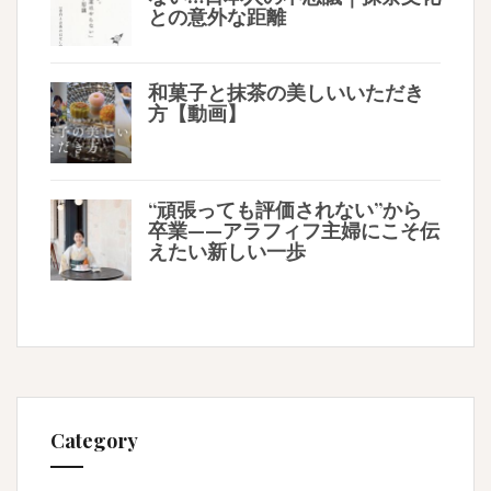
との意外な距離
和菓子と抹茶の美しいいただき
方【動画】
“頑張っても評価されない”から
卒業——アラフィフ主婦にこそ伝
えたい新しい一歩
Category