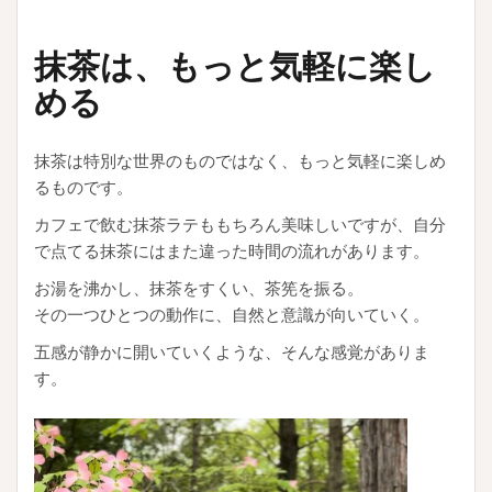
抹茶は、もっと気軽に楽し
める
抹茶は特別な世界のものではなく、もっと気軽に楽しめ
るものです。
カフェで飲む抹茶ラテももちろん美味しいですが、自分
で点てる抹茶にはまた違った時間の流れがあります。
お湯を沸かし、抹茶をすくい、茶筅を振る。
その一つひとつの動作に、自然と意識が向いていく。
五感が静かに開いていくような、そんな感覚がありま
す。