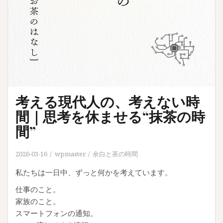
考える現代人の、考えない時
間｜思考を休ませる“抹茶の時
間”
2026-03-16
wpmaster
余白と茶の時間
私たちは一日中、ずっと何かを考えています。
仕事のこと。
家族のこと。
スマートフォンの通知。