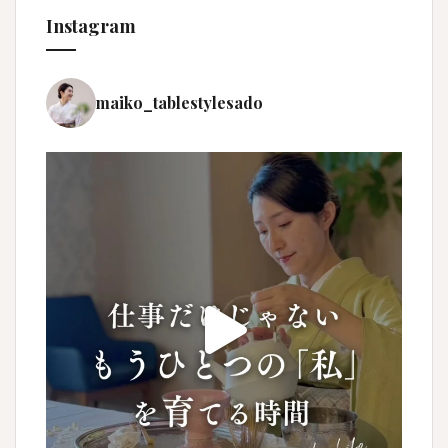
Instagram
maiko_tablestylesado