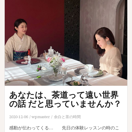
あなたは、茶道って遠い世界
の話 だと思っていませんか？
2020-12-06
wpmaster
余白と茶の時間
感動が伝わってくる… 先日の体験レッスンの時のこ