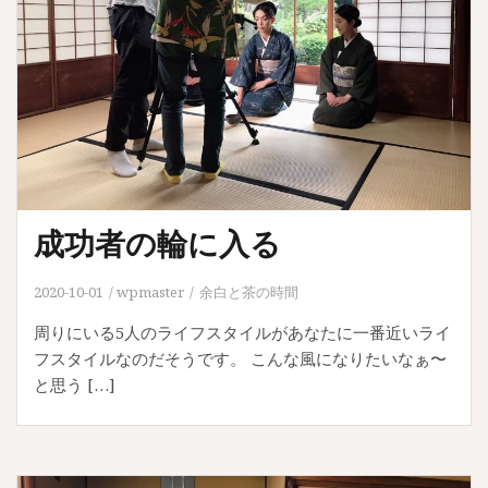
成功者の輪に入る
2020-10-01
wpmaster
余白と茶の時間
周りにいる5人のライフスタイルがあなたに一番近いライ
フスタイルなのだそうです。 こんな風になりたいなぁ〜
と思う […]