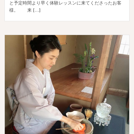
と予定時間より早く体験レッスンに来てくださったお客
様。 来 […]