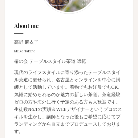
ン
About me
高野 麻衣子
Maiko Takano
椿の会 テーブルスタイル茶道 師範
現代のライフスタイルに寄り添ったテーブルスタイ
ル茶道に魅せられ、名古屋とオンラインを中心に講
師として活動しています。着物でもお洋服でもOK、
気軽に始められるのが魅力の新しい茶道。茶道経験
ゼロの方や海外に行く予定のある方も大歓迎です。
生徒数No.1の実績＆WEBデザイナーというプロのス
キルを生かし、講師となった後もご希望に応じてブ
ランディングから自立までプロデュースしておりま
す。