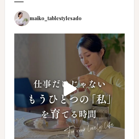
maiko_tablestylesado