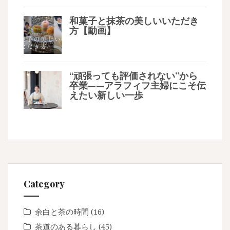
和菓子と抹茶の美しいいただき
方【動画】
“頑張っても評価されない”から
卒業——アラフィフ主婦にこそ伝
えたい新しい一歩
Category
余白と茶の時間
(16)
茶道のある暮らし
(45)