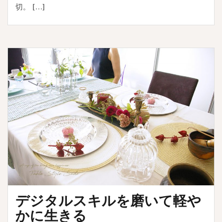
切。 […]
デジタルスキルを磨いて軽や
かに生きる