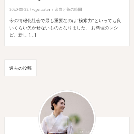
2020-09-22
wpmaster
余白と茶の時間
今の情報化社会で最も重要なのは“検索力”といっても良
いくらい欠かせないものとなりました。 お料理のレシ
ピ、新し […]
投
過去の投稿
稿
ナ
ビ
ゲ
ー
シ
ョ