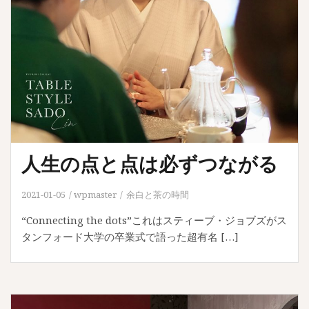
人生の点と点は必ずつながる
2021-01-05
wpmaster
余白と茶の時間
“Connecting the dots”これはスティーブ・ジョブズがス
タンフォード大学の卒業式で語った超有名 […]