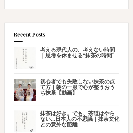
Recent Posts
考える現代人の、考えない時間
｜思考を休ませる“抹茶の時間”
初心者でも失敗しない抹茶の点
て方｜朝の一服で心が整うおう
ち抹茶【動画】
抹茶は好き。でも、茶道はやら
ない…日本人の不思議｜抹茶文化
との意外な距離