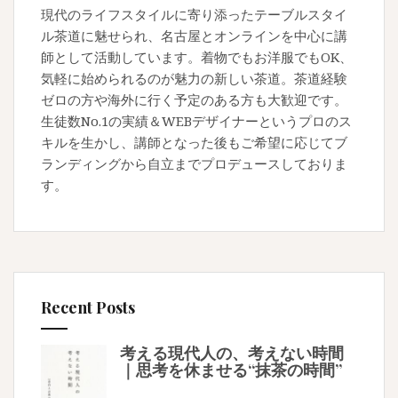
現代のライフスタイルに寄り添ったテーブルスタイ
ル茶道に魅せられ、名古屋とオンラインを中心に講
師として活動しています。着物でもお洋服でもOK、
気軽に始められるのが魅力の新しい茶道。茶道経験
ゼロの方や海外に行く予定のある方も大歓迎です。
生徒数No.1の実績＆WEBデザイナーというプロのス
キルを生かし、講師となった後もご希望に応じてブ
ランディングから自立までプロデュースしておりま
す。
Recent Posts
考える現代人の、考えない時間
｜思考を休ませる“抹茶の時間”