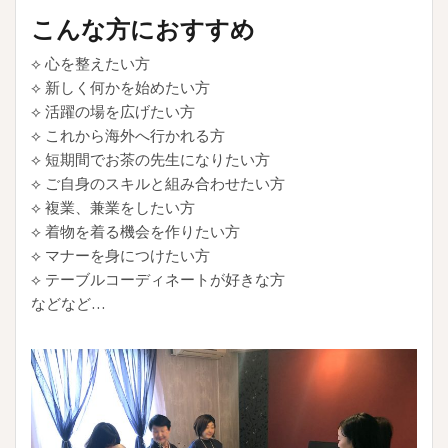
こんな方におすすめ
⟡ 心を整えたい方
⟡ 新しく何かを始めたい方
⟡ 活躍の場を広げたい方
⟡ これから海外へ行かれる方
⟡ 短期間でお茶の先生になりたい方
⟡ ご自身のスキルと組み合わせたい方
⟡ 複業、兼業をしたい方
⟡ 着物を着る機会を作りたい方
⟡ マナーを身につけたい方
⟡ テーブルコーディネートが好きな方
などなど…