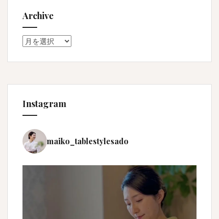
Archive
Archive
Instagram
maiko_tablestylesado