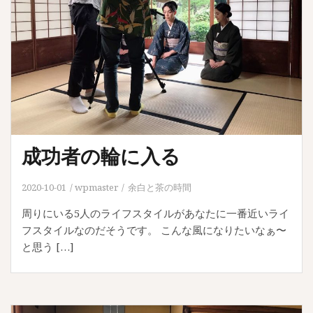
成功者の輪に入る
2020-10-01
wpmaster
余白と茶の時間
周りにいる5人のライフスタイルがあなたに一番近いライ
フスタイルなのだそうです。 こんな風になりたいなぁ〜
と思う […]