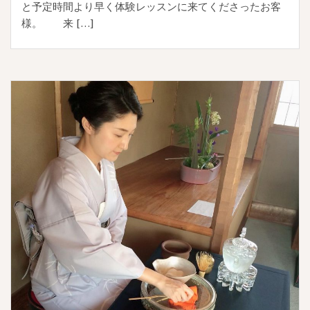
と予定時間より早く体験レッスンに来てくださったお客
様。 来 […]