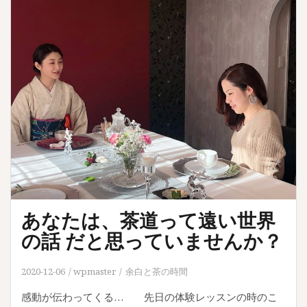
あなたは、茶道って遠い世界
の話 だと思っていませんか？
2020-12-06
wpmaster
余白と茶の時間
感動が伝わってくる… 先日の体験レッスンの時のこ