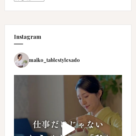
Instagram
maiko_tablestylesado