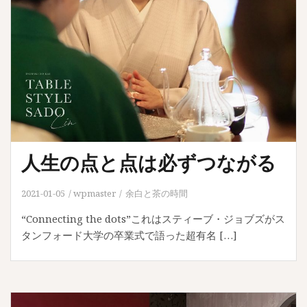
人生の点と点は必ずつながる
2021-01-05
wpmaster
余白と茶の時間
“Connecting the dots”これはスティーブ・ジョブズがス
タンフォード大学の卒業式で語った超有名 […]