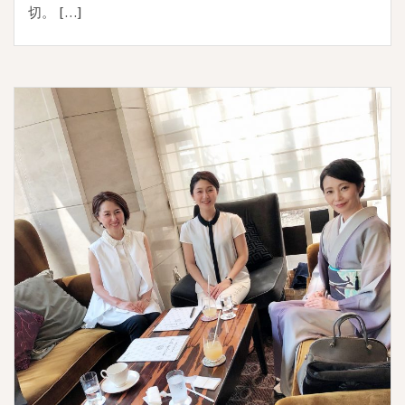
切。 […]