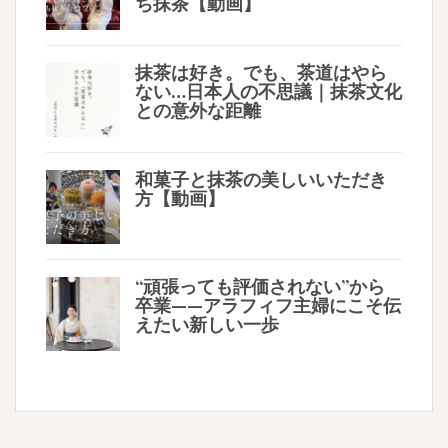
ち抹茶【動画】
抹茶は好き。でも、茶道はやら
ない…日本人の不思議｜抹茶文化
との意外な距離
和菓子と抹茶の美しいいただき
方【動画】
“頑張っても評価されない”から
卒業——アラフィフ主婦にこそ伝
えたい新しい一歩