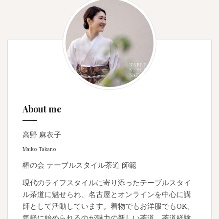
ビ
ゲ
ー
シ
ョ
ン
About me
高野 麻衣子
Maiko Takano
椿の会 テーブルスタイル茶道 師範
現代のライフスタイルに寄り添ったテーブルスタイ
ル茶道に魅せられ、名古屋とオンラインを中心に講
師として活動しています。着物でもお洋服でもOK、
気軽に始められるのが魅力の新しい茶道。茶道経験