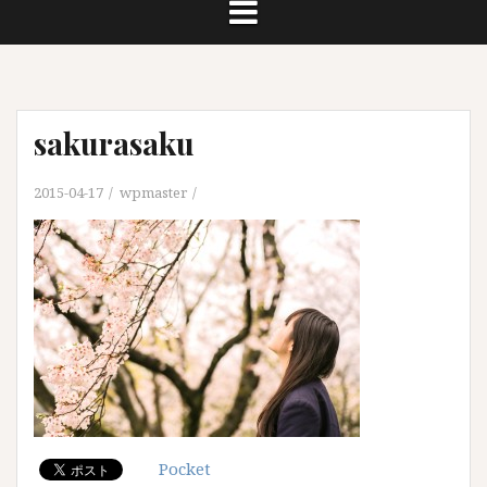
sakurasaku
2015-04-17
wpmaster
Pocket