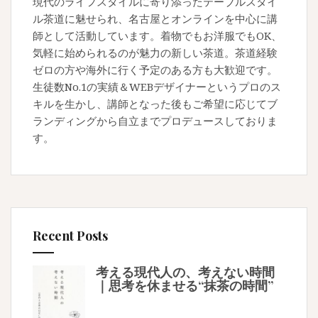
現代のライフスタイルに寄り添ったテーブルスタイ
ル茶道に魅せられ、名古屋とオンラインを中心に講
師として活動しています。着物でもお洋服でもOK、
気軽に始められるのが魅力の新しい茶道。茶道経験
ゼロの方や海外に行く予定のある方も大歓迎です。
生徒数No.1の実績＆WEBデザイナーというプロのス
キルを生かし、講師となった後もご希望に応じてブ
ランディングから自立までプロデュースしておりま
す。
Recent Posts
考える現代人の、考えない時間
｜思考を休ませる“抹茶の時間”