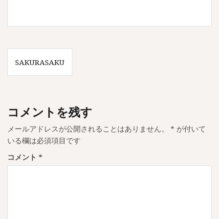
投
SAKURASAKU
稿
ナ
ビ
コメントを残す
ゲ
メールアドレスが公開されることはありません。
*
が付いて
ー
いる欄は必須項目です
シ
コメント
*
ョ
ン