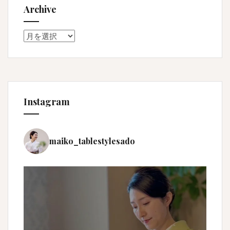
Archive
Archive
Instagram
maiko_tablestylesado