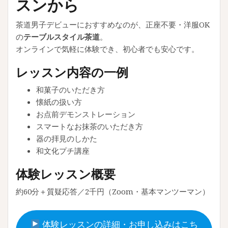
スンから
茶道男子デビューにおすすめなのが、正座不要・洋服OK
の
テーブルスタイル茶道
。
オンラインで気軽に体験でき、初心者でも安心です。
レッスン内容の一例
和菓子のいただき方
懐紙の扱い方
お点前デモンストレーション
スマートなお抹茶のいただき方
器の拝見のしかた
和文化プチ講座
体験レッスン概要
約60分＋質疑応答／2千円（Zoom・基本マンツーマン）
体験レッスンの詳細・お申し込みはこち