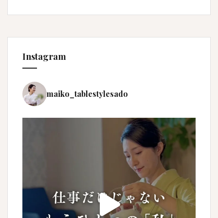
Instagram
maiko_tablestylesado