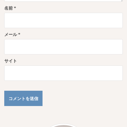
名前
*
メール
*
サイト