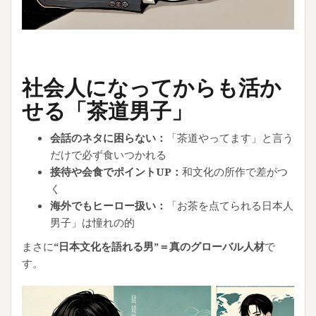
社会人になってからも活か
せる「茶道男子」
会話のネタに困らない：
「茶道やってます」と言う
だけで必ず食いつかれる
接待や会食でポイントUP：
和文化の所作で差がつ
く
海外でもヒーロー扱い：
「お茶を点てられる日本人
男子」は憧れの的
まさに
“日本文化を語れる男”＝真のグローバル人材
で
す。