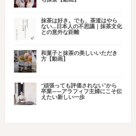
抹茶は好き。でも、茶道はやら
ない…日本人の不思議｜抹茶文化
との意外な距離
和菓子と抹茶の美しいいただき
方【動画】
“頑張っても評価されない”から
卒業——アラフィフ主婦にこそ伝
えたい新しい一歩