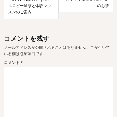
ナ
ルロビー呈茶と体験レッ
のお茶
スンのご案内
ビ
ゲ
ー
コメントを残す
シ
ョ
メールアドレスが公開されることはありません。
*
が付いて
いる欄は必須項目です
ン
コメント
*