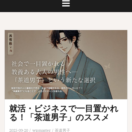
就活・ビジネスで一目置かれ
る！「茶道男子」のススメ
2025-09-20
wpmaster
茶道男子