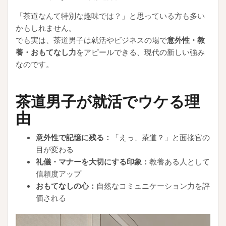
「茶道なんて特別な趣味では？」と思っている方も多い
かもしれません。
でも実は、茶道男子は就活やビジネスの場で
意外性・教
養・おもてなし力
をアピールできる、現代の新しい強み
なのです。
茶道男子が就活でウケる理
由
意外性で記憶に残る：
「えっ、茶道？」と面接官の
目が変わる
礼儀・マナーを大切にする印象：
教養ある人として
信頼度アップ
おもてなしの心：
自然なコミュニケーション力を評
価される