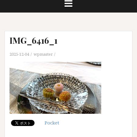
IMG_6416_1
2025-12-04
wpmaster
Pocket