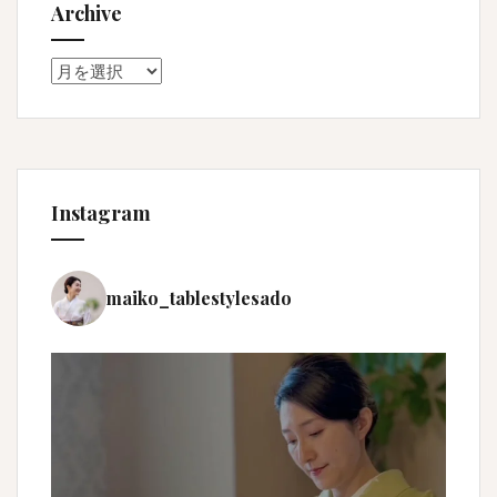
Archive
Archive
Instagram
maiko_tablestylesado