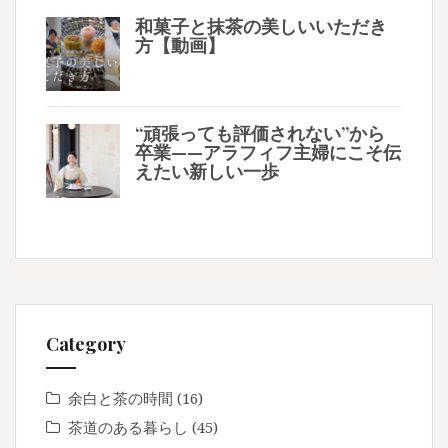
和菓子と抹茶の美しいいただき
方【動画】
“頑張っても評価されない”から
卒業——アラフィフ主婦にこそ伝
えたい新しい一歩
Category
余白と茶の時間
(16)
茶道のある暮らし
(45)