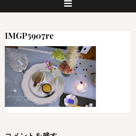
IMGP5907re
コメントを残す