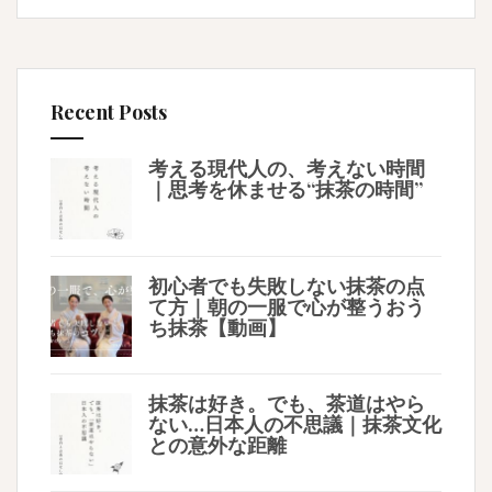
Recent Posts
考える現代人の、考えない時間
｜思考を休ませる“抹茶の時間”
初心者でも失敗しない抹茶の点
て方｜朝の一服で心が整うおう
ち抹茶【動画】
抹茶は好き。でも、茶道はやら
ない…日本人の不思議｜抹茶文化
との意外な距離