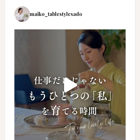
maiko_tablestylesado