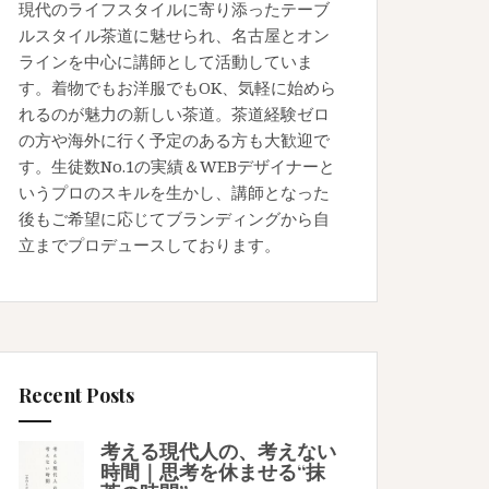
現代のライフスタイルに寄り添ったテーブ
ルスタイル茶道に魅せられ、名古屋とオン
ラインを中心に講師として活動していま
す。着物でもお洋服でもOK、気軽に始めら
れるのが魅力の新しい茶道。茶道経験ゼロ
の方や海外に行く予定のある方も大歓迎で
す。生徒数No.1の実績＆WEBデザイナーと
いうプロのスキルを生かし、講師となった
後もご希望に応じてブランディングから自
立までプロデュースしております。
Recent Posts
考える現代人の、考えない
時間｜思考を休ませる“抹