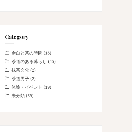
Category
余白と茶の時間
(16)
茶道のある暮らし
(45)
抹茶文化
(2)
茶道男子
(2)
体験・イベント
(19)
未分類
(39)