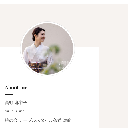
About me
高野 麻衣子
Maiko Takano
椿の会 テーブルスタイル茶道 師範