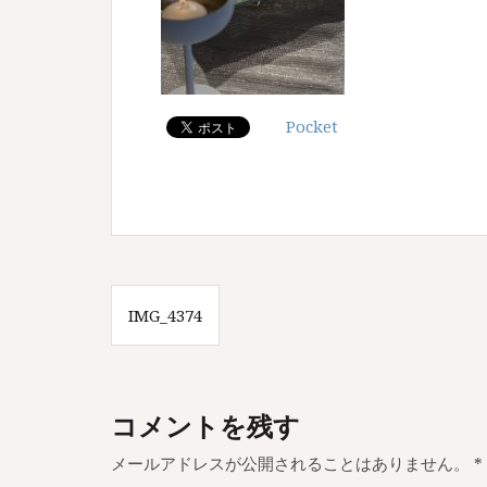
Pocket
投
IMG_4374
稿
ナ
ビ
コメントを残す
ゲ
メールアドレスが公開されることはありません。
*
ー