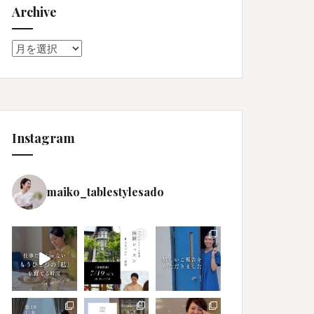
Archive
Archive
Instagram
maiko_tablestylesado