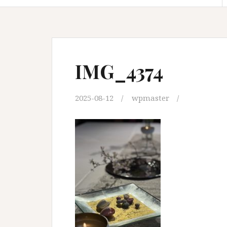
IMG_4374
2025-08-12
wpmaster