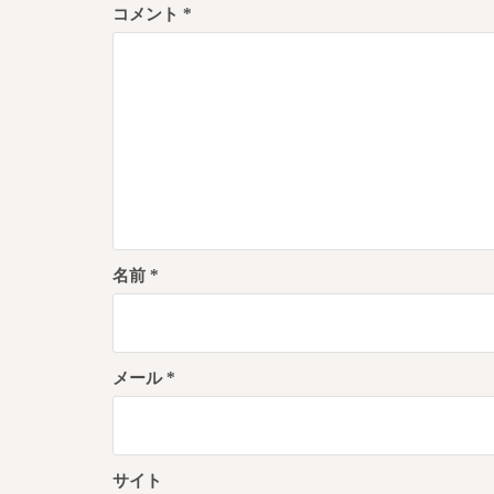
コメント
*
シ
ョ
ン
名前
*
メール
*
サイト