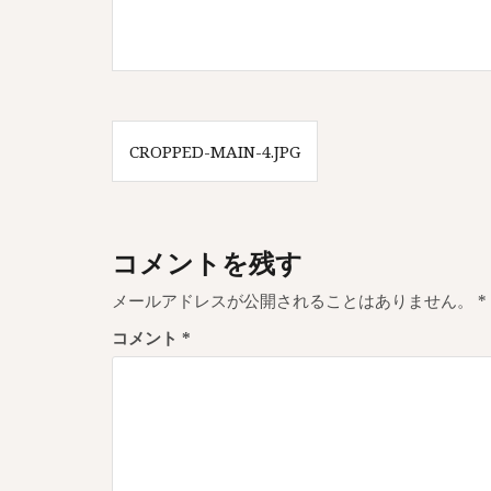
投
CROPPED-MAIN-4.JPG
稿
ナ
ビ
コメントを残す
ゲ
メールアドレスが公開されることはありません。
*
ー
コメント
*
シ
ョ
ン