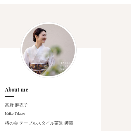
About me
高野 麻衣子
Maiko Takano
椿の会 テーブルスタイル茶道 師範