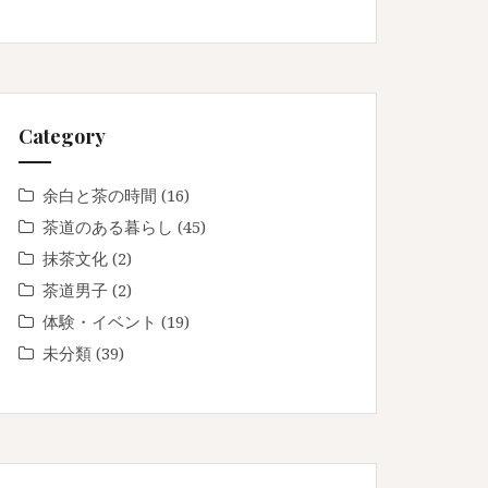
Category
余白と茶の時間
(16)
茶道のある暮らし
(45)
抹茶文化
(2)
茶道男子
(2)
体験・イベント
(19)
未分類
(39)