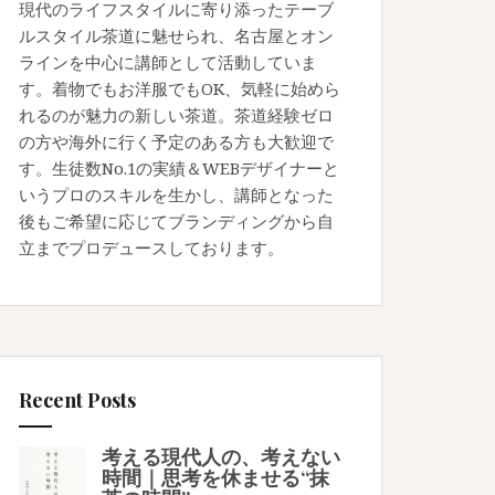
現代のライフスタイルに寄り添ったテーブ
ルスタイル茶道に魅せられ、名古屋とオン
ラインを中心に講師として活動していま
す。着物でもお洋服でもOK、気軽に始めら
れるのが魅力の新しい茶道。茶道経験ゼロ
の方や海外に行く予定のある方も大歓迎で
す。生徒数No.1の実績＆WEBデザイナーと
いうプロのスキルを生かし、講師となった
後もご希望に応じてブランディングから自
立までプロデュースしております。
Recent Posts
考える現代人の、考えない
時間｜思考を休ませる“抹