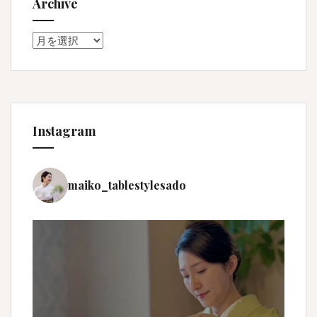
Archive
Archive
Instagram
maiko_tablestylesado