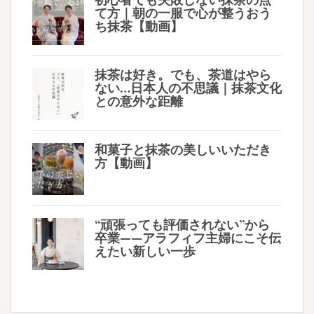
て方｜朝の一服で心が整うおう
ち抹茶【動画】
抹茶は好き。でも、茶道はやら
ない…日本人の不思議｜抹茶文化
との意外な距離
和菓子と抹茶の美しいいただき
方【動画】
“頑張っても評価されない”から
卒業——アラフィフ主婦にこそ伝
えたい新しい一歩