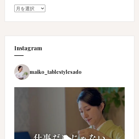
Archive
Instagram
maiko_tablestylesado