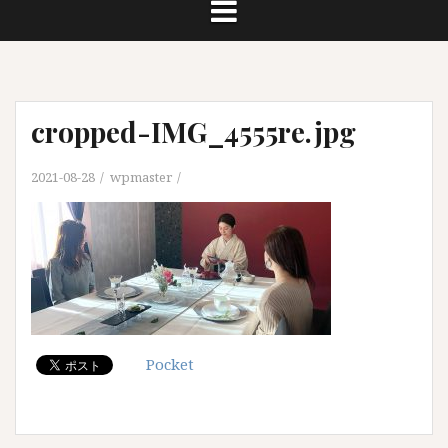
cropped-IMG_4555re.jpg
2021-08-28
wpmaster
Pocket