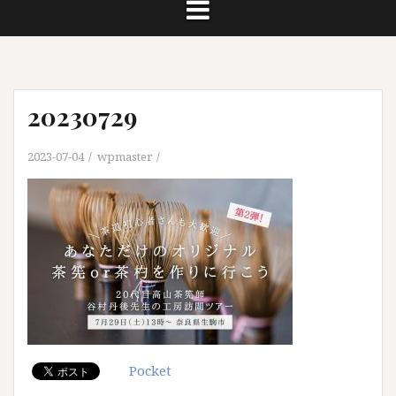
20230729
2023-07-04
wpmaster
Pocket