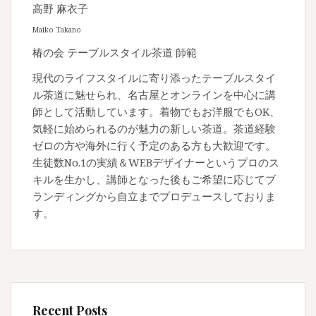
高野 麻衣子
Maiko Takano
椿の会 テーブルスタイル茶道 師範
現代のライフスタイルに寄り添ったテーブルスタイ
ル茶道に魅せられ、名古屋とオンラインを中心に講
師として活動しています。着物でもお洋服でもOK、
気軽に始められるのが魅力の新しい茶道。茶道経験
ゼロの方や海外に行く予定のある方も大歓迎です。
生徒数No.1の実績＆WEBデザイナーというプロのス
キルを生かし、講師となった後もご希望に応じてブ
ランディングから自立までプロデュースしておりま
す。
Recent Posts