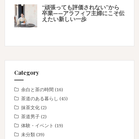
“頑張っても評価されない”から
卒業——アラフィフ主婦にこそ伝
えたい新しい一歩
Category
余白と茶の時間
(16)
茶道のある暮らし
(45)
抹茶文化
(2)
茶道男子
(2)
体験・イベント
(19)
未分類
(39)