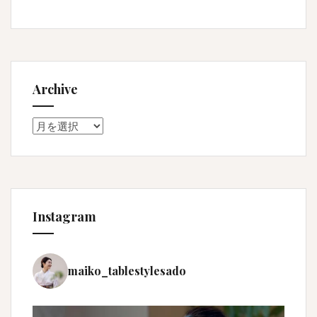
Archive
Archive
Instagram
maiko_tablestylesado