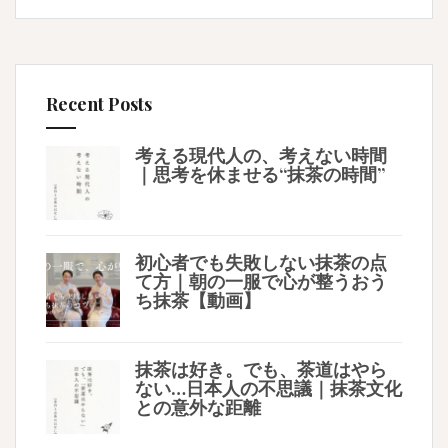
Recent Posts
考える現代人の、考えない時間
｜思考を休ませる“抹茶の時間”
初心者でも失敗しない抹茶の点
て方｜朝の一服で心が整うおう
ち抹茶【動画】
抹茶は好き。でも、茶道はやら
ない…日本人の不思議｜抹茶文化
との意外な距離