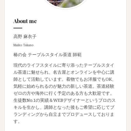
About me
高野 麻衣子
Maiko Takano
椿の会 テーブルスタイル茶道 師範
現代のライフスタイルに寄り添ったテーブルスタイ
ル茶道に魅せられ、名古屋とオンラインを中心に講
師として活動しています。着物でもお洋服でもOK、
気軽に始められるのが魅力の新しい茶道。茶道経験
ゼロの方や海外に行く予定のある方も大歓迎です。
生徒数No.1の実績＆WEBデザイナーというプロのス
キルを生かし、講師となった後もご希望に応じてブ
ランディングから自立までプロデュースしておりま
す。