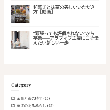
和菓子と抹茶の美しいいただき
方【動画】
“頑張っても評価されない”から
卒業——アラフィフ主婦にこそ伝
えたい新しい一歩
Category
余白と茶の時間
(16)
茶道のある暮らし
(45)