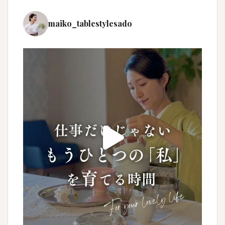
maiko_tablestylesado