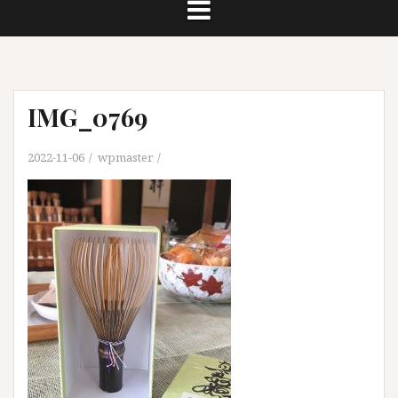
IMG_0769
2022-11-06
wpmaster