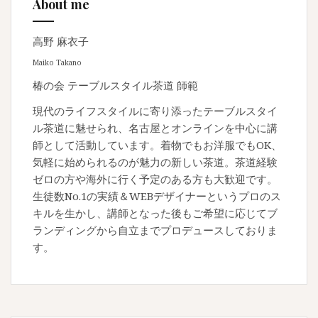
About me
高野 麻衣子
Maiko Takano
椿の会 テーブルスタイル茶道 師範
現代のライフスタイルに寄り添ったテーブルスタイ
ル茶道に魅せられ、名古屋とオンラインを中心に講
師として活動しています。着物でもお洋服でもOK、
気軽に始められるのが魅力の新しい茶道。茶道経験
ゼロの方や海外に行く予定のある方も大歓迎です。
生徒数No.1の実績＆WEBデザイナーというプロのス
キルを生かし、講師となった後もご希望に応じてブ
ランディングから自立までプロデュースしておりま
す。