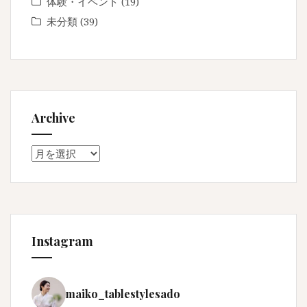
体験・イベント
(19)
未分類
(39)
Archive
Archive
Instagram
maiko_tablestylesado