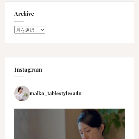
Archive
Archive
Instagram
maiko_tablestylesado