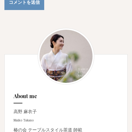
About me
高野 麻衣子
Maiko Takano
椿の会 テーブルスタイル茶道 師範