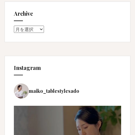
Archive
Archive
Instagram
maiko_tablestylesado