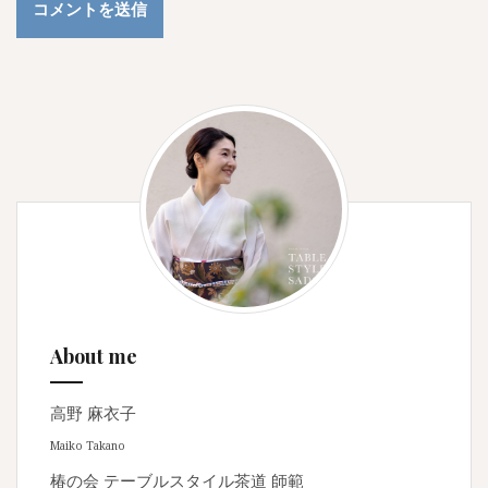
About me
高野 麻衣子
Maiko Takano
椿の会 テーブルスタイル茶道 師範