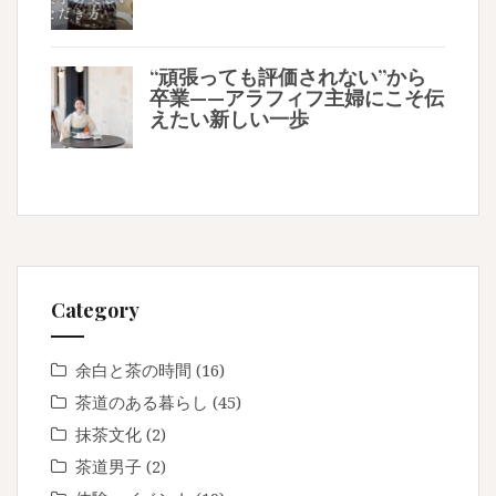
“頑張っても評価されない”から
卒業——アラフィフ主婦にこそ伝
えたい新しい一歩
Category
余白と茶の時間
(16)
茶道のある暮らし
(45)
抹茶文化
(2)
茶道男子
(2)