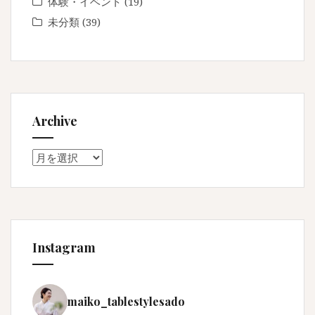
体験・イベント
(19)
未分類
(39)
Archive
Archive
Instagram
maiko_tablestylesado