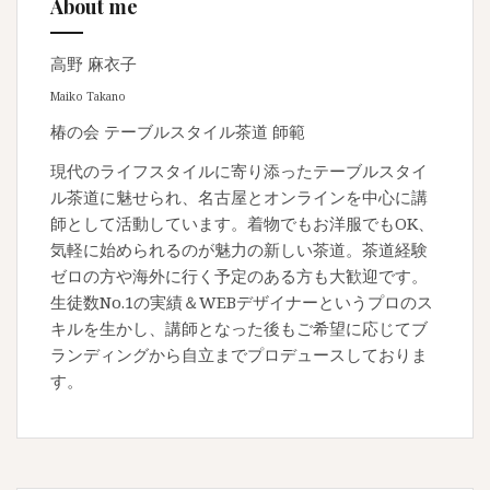
About me
高野 麻衣子
Maiko Takano
椿の会 テーブルスタイル茶道 師範
現代のライフスタイルに寄り添ったテーブルスタイ
ル茶道に魅せられ、名古屋とオンラインを中心に講
師として活動しています。着物でもお洋服でもOK、
気軽に始められるのが魅力の新しい茶道。茶道経験
ゼロの方や海外に行く予定のある方も大歓迎です。
生徒数No.1の実績＆WEBデザイナーというプロのス
キルを生かし、講師となった後もご希望に応じてブ
ランディングから自立までプロデュースしておりま
す。