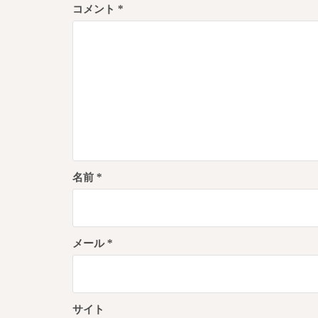
コメント
*
シ
ョ
ン
名前
*
メール
*
サイト