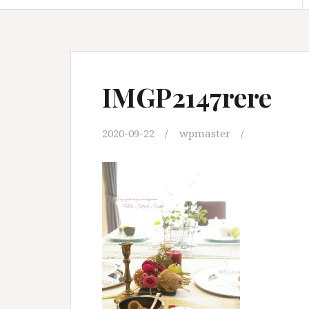
IMGP2147rere
2020-09-22
wpmaster