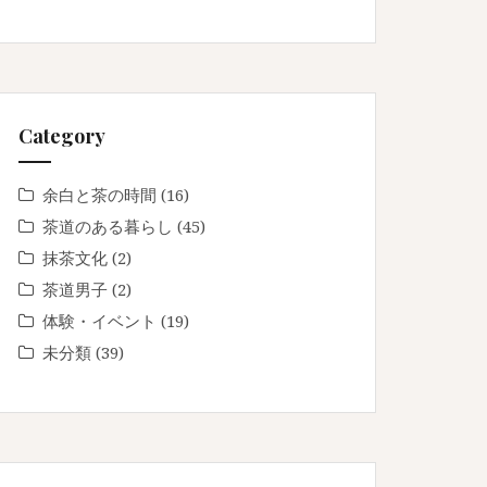
Category
余白と茶の時間
(16)
茶道のある暮らし
(45)
抹茶文化
(2)
茶道男子
(2)
体験・イベント
(19)
未分類
(39)