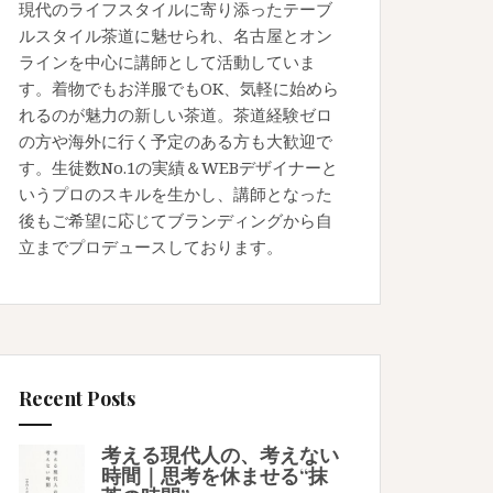
現代のライフスタイルに寄り添ったテーブ
ルスタイル茶道に魅せられ、名古屋とオン
ラインを中心に講師として活動していま
す。着物でもお洋服でもOK、気軽に始めら
れるのが魅力の新しい茶道。茶道経験ゼロ
の方や海外に行く予定のある方も大歓迎で
す。生徒数No.1の実績＆WEBデザイナーと
いうプロのスキルを生かし、講師となった
後もご希望に応じてブランディングから自
立までプロデュースしております。
Recent Posts
考える現代人の、考えない
時間｜思考を休ませる“抹