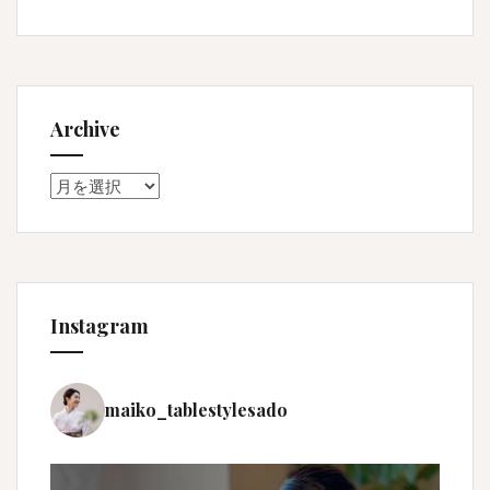
Archive
Archive
Instagram
maiko_tablestylesado