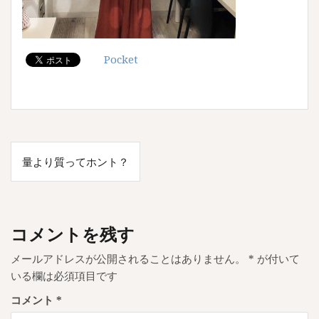
Pocket
投
量より質ってホント？
稿
ナ
ビ
コメントを残す
ゲ
メールアドレスが公開されることはありません。
*
が付いて
ー
いる欄は必須項目です
シ
コメント
*
ョ