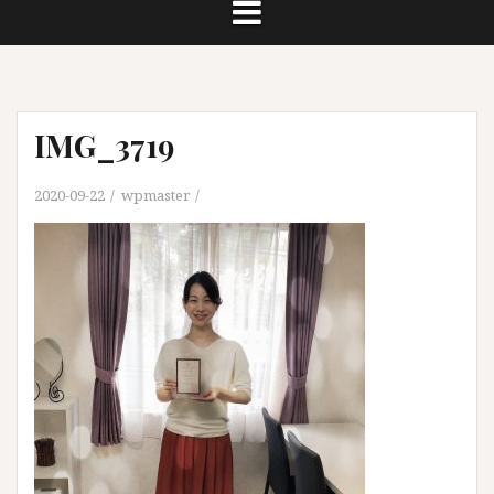
IMG_3719
2020-09-22
wpmaster