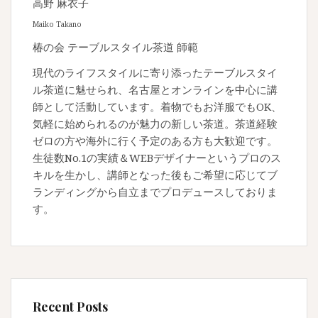
高野 麻衣子
Maiko Takano
椿の会 テーブルスタイル茶道 師範
現代のライフスタイルに寄り添ったテーブルスタイ
ル茶道に魅せられ、名古屋とオンラインを中心に講
師として活動しています。着物でもお洋服でもOK、
気軽に始められるのが魅力の新しい茶道。茶道経験
ゼロの方や海外に行く予定のある方も大歓迎です。
生徒数No.1の実績＆WEBデザイナーというプロのス
キルを生かし、講師となった後もご希望に応じてブ
ランディングから自立までプロデュースしておりま
す。
Recent Posts