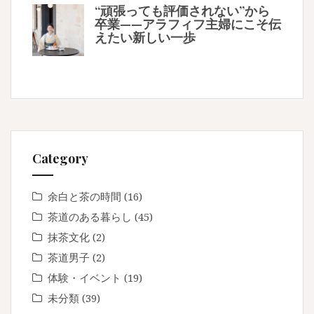
“頑張っても評価されない”から
卒業——アラフィフ主婦にこそ伝
えたい新しい一歩
Category
余白と茶の時間
(16)
茶道のある暮らし
(45)
抹茶文化
(2)
茶道男子
(2)
体験・イベント
(19)
未分類
(39)