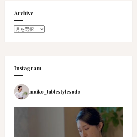
Archive
Archive
Instagram
maiko_tablestylesado