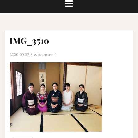
IMG_3510
2020-09-22
wpmaster