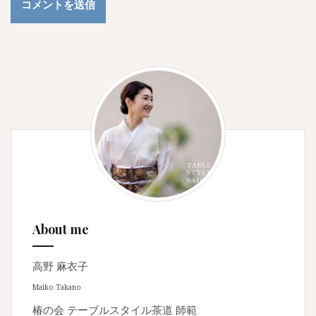
About me
高野 麻衣子
Maiko Takano
椿の会 テーブルスタイル茶道 師範