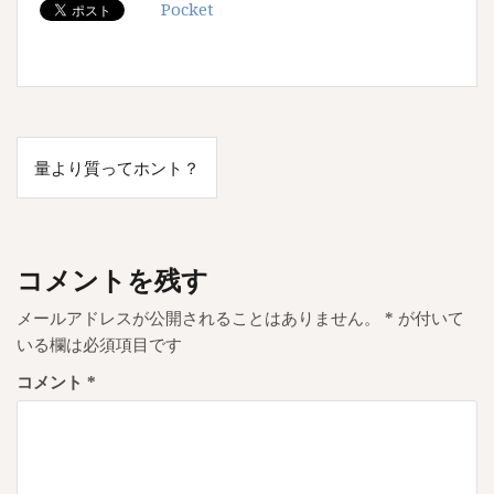
Pocket
投
量より質ってホント？
稿
ナ
ビ
コメントを残す
ゲ
メールアドレスが公開されることはありません。
*
が付いて
ー
いる欄は必須項目です
シ
コメント
*
ョ
ン