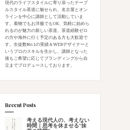
現代のライフスタイルに寄り添ったテーブ
ルスタイル茶道に魅せられ、名古屋とオン
ラインを中心に講師として活動していま
す。着物でもお洋服でもOK、気軽に始めら
れるのが魅力の新しい茶道。茶道経験ゼロ
の方や海外に行く予定のある方も大歓迎で
す。生徒数No.1の実績＆WEBデザイナーと
いうプロのスキルを生かし、講師となった
後もご希望に応じてブランディングから自
立までプロデュースしております。
Recent Posts
考える現代人の、考えない
時間｜思考を休ませる“抹