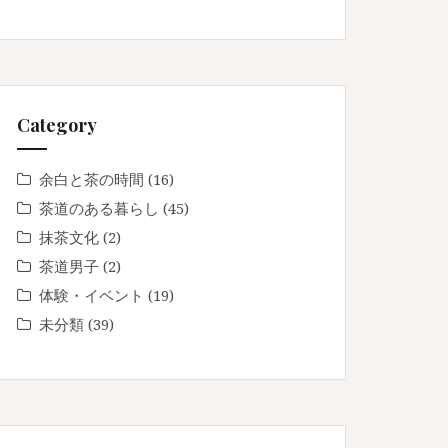
Category
余白と茶の時間
(16)
茶道のある暮らし
(45)
抹茶文化
(2)
茶道男子
(2)
体験・イベント
(19)
未分類
(39)