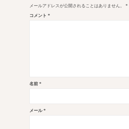
ゲ
メールアドレスが公開されることはありません。
*
ー
コメント
*
シ
ョ
ン
名前
*
メール
*