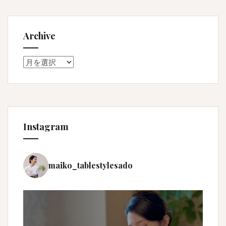
Archive
Archive
Instagram
maiko_tablestylesado