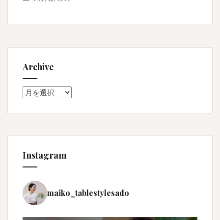
Archive
Archive
Instagram
maiko_tablestylesado