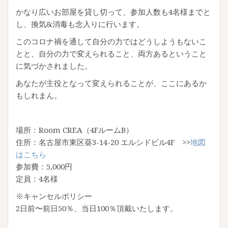
かなり広いお部屋を貸し切って、参加人数も4名様までと
し、換気&消毒も念入りに行います。
このコロナ禍を通して自分の力ではどうしようもないこ
とと、自分の力で変えられること、両方あるということ
に気づかされました。
あなたが主役となって変えられることが、ここにあるか
もしれまん。
場所：Room CREA（4FルームB）
住所：名古屋市東区葵3-14-20 エルシドビル4F >>
地図
はこちら
参加費：5,000円
定員：4名様
※キャンセルポリシー
2日前〜前日50％、当日100％頂戴いたします。