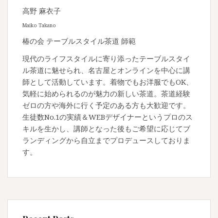
高野 麻衣子
Maiko Takano
椿の会 テーブルスタイル茶道 師範
現代のライフスタイルに寄り添ったテーブルスタイ
ル茶道に魅せられ、名古屋とオンラインを中心に講
師として活動しています。着物でもお洋服でもOK、
気軽に始められるのが魅力の新しい茶道。茶道経験
ゼロの方や海外に行く予定のある方も大歓迎です。
生徒数No.1の実績＆WEBデザイナーというプロのス
キルを生かし、講師となった後もご希望に応じてブ
ランディングから自立までプロデュースしておりま
す。