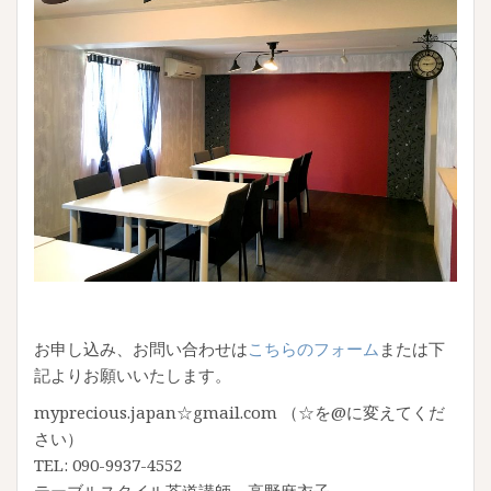
お申し込み、お問い合わせは
こちらのフォーム
または下
記よりお願いいたします。
myprecious.japan☆gmail.com （☆を@に変えてくだ
さい）
TEL: 090-9937-4552
テーブルスタイル茶道講師 高野麻衣子