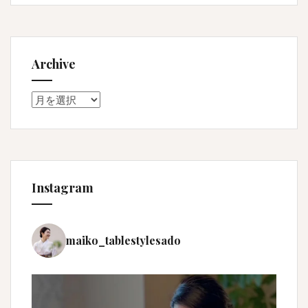
Archive
Archive
Instagram
maiko_tablestylesado