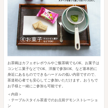
お茶碗はカフェオレボウルやご飯茶碗でもOK、お菓子は
コンビニ菓子などでOK、洋服で参加OK、など基本的に
身近にあるものでできるハードルの低い内容ですので、
茶道初心者でも安心してご参加いただけます。おうちで
お子様と一緒にご参加も可能です。
＜内容＞
・テーブルスタイル茶道でのお点前デモンストレーショ
ン