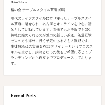
Maiko Takano
椿の会 テーブルスタイル茶道 師範
現代のライフスタイルに寄り添ったテーブルスタイ
ル茶道に魅せられ、名古屋とオンラインを中心に講
師として活動しています。着物でもお洋服でもOK、
気軽に始められるのが魅力の新しい茶道。茶道経験
ゼロの方や海外に行く予定のある方も大歓迎です。
生徒数No.1の実績＆WEBデザイナーというプロのス
キルを生かし、講師となった後もご希望に応じてブ
ランディングから自立までプロデュースしておりま
す。
Recent Posts