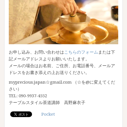
お申し込み、お問い合わせは
こちらのフォーム
または下
記メールアドレスよりお願いいたします。
メールの場合はお名前、ご住所、お電話番号、メールア
ドレスをお書き添えの上お送りください。
myprecious.japan☆gmail.com （☆を@に変えてくだ
さい）
TEL: 090-9937-4552
テーブルスタイル茶道講師 高野麻衣子
Pocket