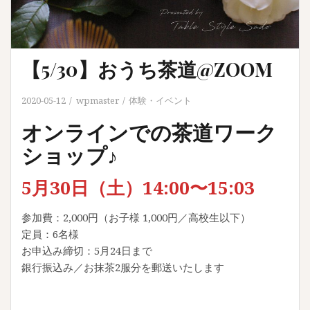
【5/30】おうち茶道@ZOOM
2020-05-12
wpmaster
体験・イベント
オンラインでの茶道ワーク
ショップ♪
5月30日（土）14:00〜15:03
参加費：2,000円（お子様 1,000円／高校生以下）
定員：6名様
お申込み締切：5月24日まで
銀行振込み／お抹茶2服分を郵送いたします