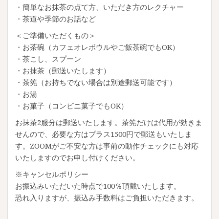
・簡単なお抹茶の点て方、いただき方のレクチャー
・茶道や季節のお話など
＜ご準備いただくもの＞
・お茶碗（カフェオレボウルやご飯茶碗でもOK）
・茶こし、スプーン
・お抹茶（郵送いたします）
・茶筅（お持ちでない場合は別途郵送可能です）
・お湯
・お菓子（コンビニ菓子でもOK）
お抹茶2服分は郵送いたします。茶筅だけは代用が効きま
せんので、必要な方はプラス1500円で郵送もいたしま
す。ZOOMがご不安な方は事前の動作チェックにも対応
いたしますのでお申し付けください。
※キャンセルポリシー
お振込みいただいた時点で100％頂戴いたします。
恐れ入りますが、振込み手数料はご負担いただきます。