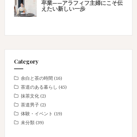
卒業——アラフィフ主婦にこそ伝
えたい新しい一歩
Category
余白と茶の時間
(16)
茶道のある暮らし
(45)
抹茶文化
(2)
茶道男子
(2)
体験・イベント
(19)
未分類
(39)