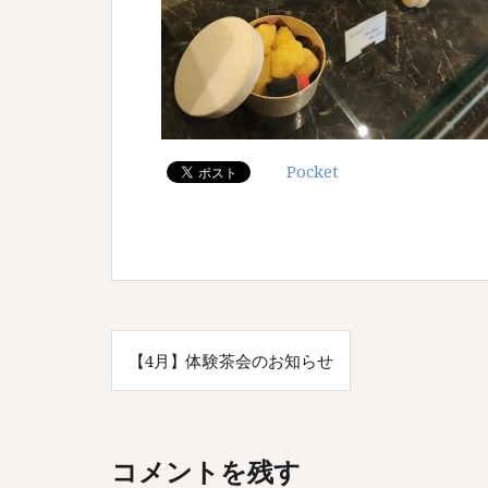
Pocket
投
【4月】体験茶会のお知らせ
稿
ナ
ビ
コメントを残す