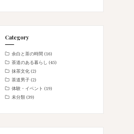
Category
余白と茶の時間
(16)
茶道のある暮らし
(45)
抹茶文化
(2)
茶道男子
(2)
体験・イベント
(19)
未分類
(39)