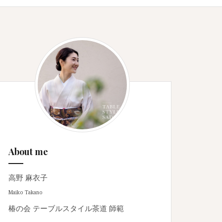
About me
高野 麻衣子
Maiko Takano
椿の会 テーブルスタイル茶道 師範