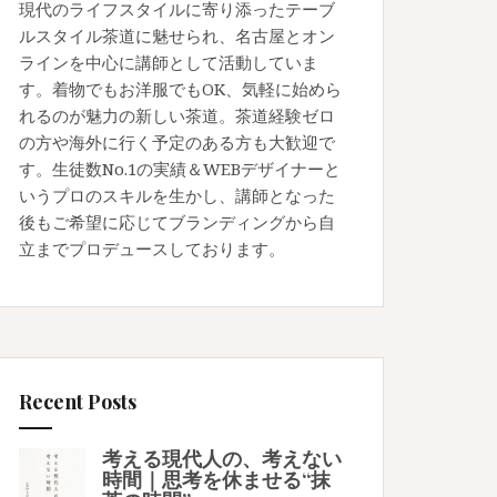
現代のライフスタイルに寄り添ったテーブ
ルスタイル茶道に魅せられ、名古屋とオン
ラインを中心に講師として活動していま
す。着物でもお洋服でもOK、気軽に始めら
れるのが魅力の新しい茶道。茶道経験ゼロ
の方や海外に行く予定のある方も大歓迎で
す。生徒数No.1の実績＆WEBデザイナーと
いうプロのスキルを生かし、講師となった
後もご希望に応じてブランディングから自
立までプロデュースしております。
Recent Posts
考える現代人の、考えない
時間｜思考を休ませる“抹