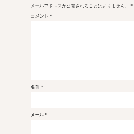
ゲ
メールアドレスが公開されることはありません。
*
ー
コメント
*
シ
ョ
ン
名前
*
メール
*