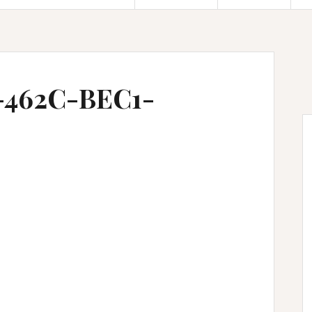
-462C-BEC1-