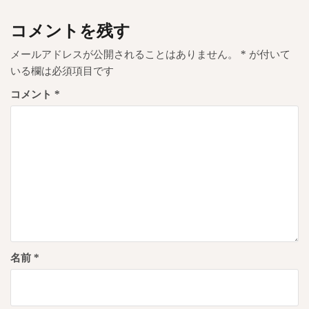
ビ
ゲ
コメントを残す
ー
メールアドレスが公開されることはありません。
*
が付いて
シ
いる欄は必須項目です
ョ
コメント
*
ン
名前
*