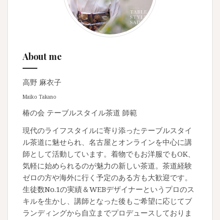
About me
高野 麻衣子
Maiko Takano
椿の会 テーブルスタイル茶道 師範
現代のライフスタイルに寄り添ったテーブルスタイ
ル茶道に魅せられ、名古屋とオンラインを中心に講
師として活動しています。着物でもお洋服でもOK、
気軽に始められるのが魅力の新しい茶道。茶道経験
ゼロの方や海外に行く予定のある方も大歓迎です。
生徒数No.1の実績＆WEBデザイナーというプロのス
キルを生かし、講師となった後もご希望に応じてブ
ランディングから自立までプロデュースしておりま