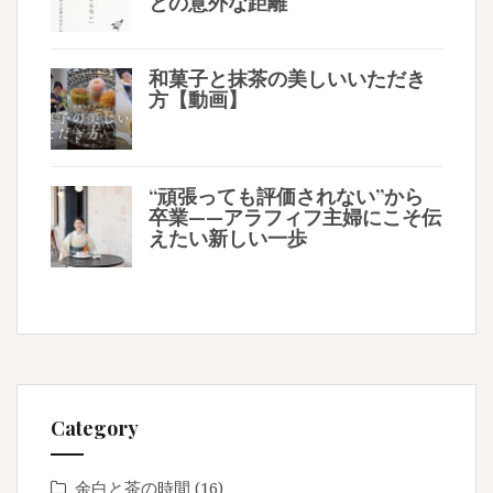
との意外な距離
和菓子と抹茶の美しいいただき
方【動画】
“頑張っても評価されない”から
卒業——アラフィフ主婦にこそ伝
えたい新しい一歩
Category
余白と茶の時間
(16)