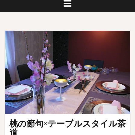
桃の節句×テーブルスタイル茶
道