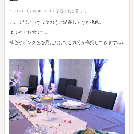
2020-03-01
wpmaster
茶道のある暮らし
ここで思いっきり使おうと温存してきた桃色。
ようやく解禁です。
桃色やピンク色を見ただけでも気分が高揚してきますね♪