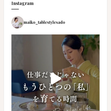
Instagram
maiko_tablestylesado