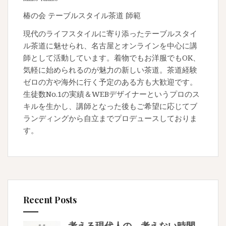
椿の会 テーブルスタイル茶道 師範
現代のライフスタイルに寄り添ったテーブルスタイ
ル茶道に魅せられ、名古屋とオンラインを中心に講
師として活動しています。着物でもお洋服でもOK、
気軽に始められるのが魅力の新しい茶道。茶道経験
ゼロの方や海外に行く予定のある方も大歓迎です。
生徒数No.1の実績＆WEBデザイナーというプロのス
キルを生かし、講師となった後もご希望に応じてブ
ランディングから自立までプロデュースしておりま
す。
Recent Posts
考える現代人の、考えない時間