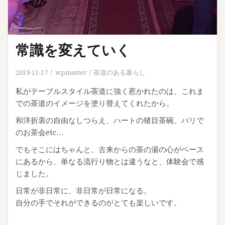
常識を変えていく
2019-11-17
wpmaster
茶道のある暮らし
私がテーブルスタイル茶道に強く惹かれたのは、これま
での茶道のイメージを塗り替えてくれたから。
和洋折衷の自由なしつらえ、ハートの猪目茶碗、パリで
のお茶会etc…
でもそこにはちゃんと、古来からの茶の湯の心がベース
にあるから、単なる流行り物とは違うなと、体験会で感
じました。
日常が非日常に、非日常が日常になる。
自分の手でそれができるのがとても楽しいです。