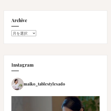
Archive
Archive
Instagram
maiko_tablestylesado