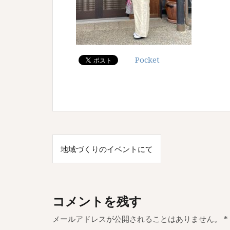
Pocket
投
地域づくりのイベントにて
稿
ナ
ビ
コメントを残す
ゲ
メールアドレスが公開されることはありません。
*
ー