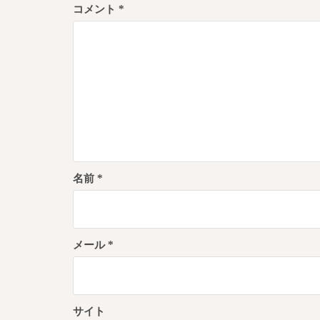
コメント
*
シ
ョ
ン
名前
*
メール
*
サイト