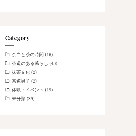
Category
余白と茶の時間
(16)
茶道のある暮らし
(45)
抹茶文化
(2)
茶道男子
(2)
体験・イベント
(19)
未分類
(39)