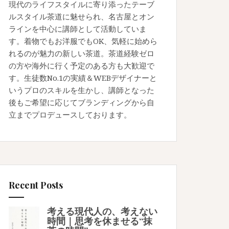
現代のライフスタイルに寄り添ったテーブ
ルスタイル茶道に魅せられ、名古屋とオン
ラインを中心に講師として活動していま
す。着物でもお洋服でもOK、気軽に始めら
れるのが魅力の新しい茶道。茶道経験ゼロ
の方や海外に行く予定のある方も大歓迎で
す。生徒数No.1の実績＆WEBデザイナーと
いうプロのスキルを生かし、講師となった
後もご希望に応じてブランディングから自
立までプロデュースしております。
Recent Posts
考える現代人の、考えない
時間｜思考を休ませる“抹