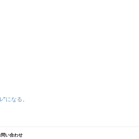
ル”になる。
お問い合わせ