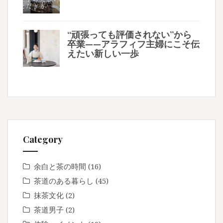
“頑張っても評価されない”から
卒業——アラフィフ主婦にこそ伝
えたい新しい一歩
Category
余白と茶の時間
(16)
茶道のある暮らし
(45)
抹茶文化
(2)
茶道男子
(2)