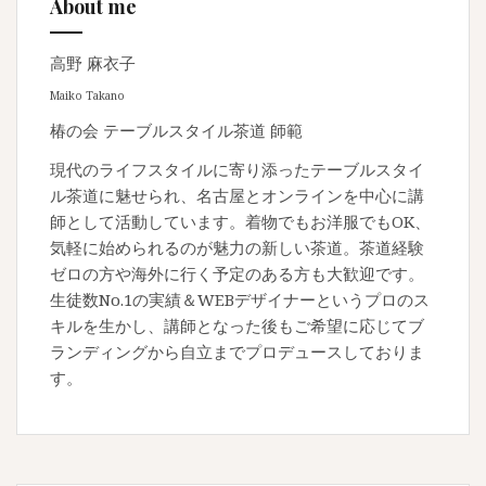
About me
高野 麻衣子
Maiko Takano
椿の会 テーブルスタイル茶道 師範
現代のライフスタイルに寄り添ったテーブルスタイ
ル茶道に魅せられ、名古屋とオンラインを中心に講
師として活動しています。着物でもお洋服でもOK、
気軽に始められるのが魅力の新しい茶道。茶道経験
ゼロの方や海外に行く予定のある方も大歓迎です。
生徒数No.1の実績＆WEBデザイナーというプロのス
キルを生かし、講師となった後もご希望に応じてブ
ランディングから自立までプロデュースしておりま
す。