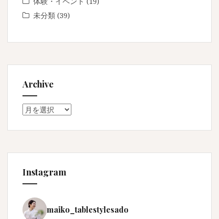
体験・イベント
(19)
未分類
(39)
Archive
Archive
Instagram
maiko_tablestylesado