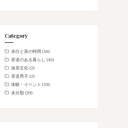
Category
余白と茶の時間
(16)
茶道のある暮らし
(45)
抹茶文化
(2)
茶道男子
(2)
体験・イベント
(19)
未分類
(39)