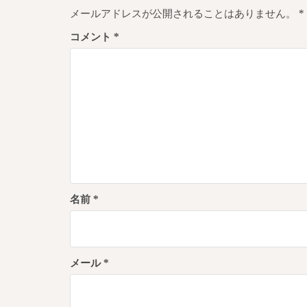
ゲ
メールアドレスが公開されることはありません。
*
ー
コメント
*
シ
ョ
ン
名前
*
メール
*