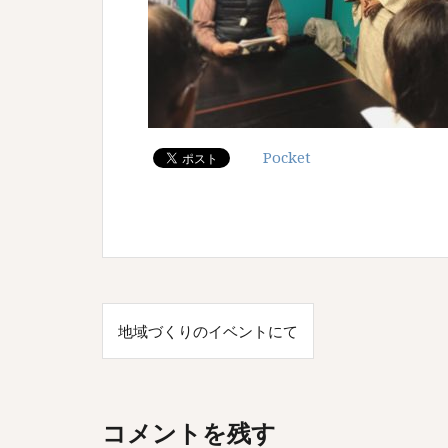
Pocket
投
地域づくりのイベントにて
稿
ナ
ビ
コメントを残す