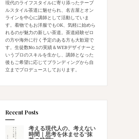
現代のライフスタイルに寄り添ったテーブ
ルスタイル茶道に魅せられ、名古屋とオン
ラインを中心に講師として活動していま
す。着物でもお洋服でもOK、気軽に始めら
れるのが魅力の新しい茶道。茶道経験ゼロ
の方や海外に行く予定のある方も大歓迎で
す。生徒数No.1の実績＆WEBデザイナーと
いうプロのスキルを生かし、講師となった
後もご希望に応じてブランディングから自
立までプロデュースしております。
Recent Posts
考える現代人の、考えない
時間｜思考を休ませる“抹