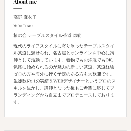
About me
高野 麻衣子
Maiko Takano
椿の会 テーブルスタイル茶道 師範
現代のライフスタイルに寄り添ったテーブルスタイ
ル茶道に魅せられ、名古屋とオンラインを中心に講
師として活動しています。着物でもお洋服でもOK、
気軽に始められるのが魅力の新しい茶道。茶道経験
ゼロの方や海外に行く予定のある方も大歓迎です。
生徒数No.1の実績＆WEBデザイナーというプロのス
キルを生かし、講師となった後もご希望に応じてブ
ランディングから自立までプロデュースしておりま
す。