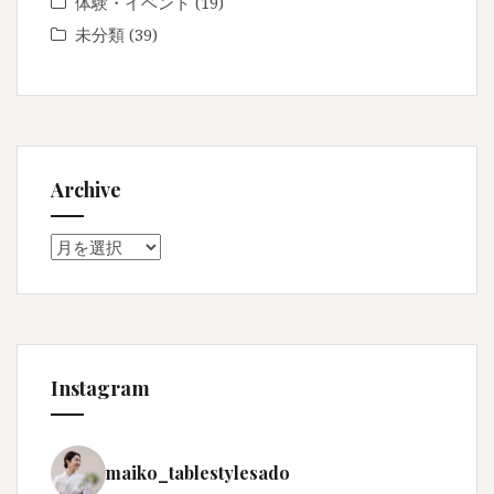
体験・イベント
(19)
未分類
(39)
Archive
Archive
Instagram
maiko_tablestylesado