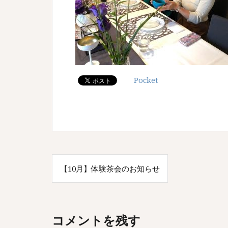
Pocket
投
【10月】体験茶会のお知らせ
稿
ナ
ビ
コメントを残す