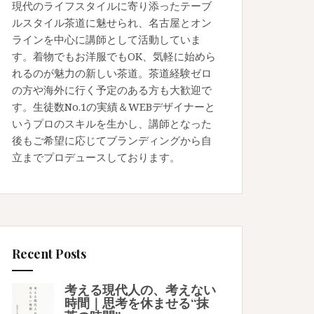
現代のライフスタイルに寄り添ったテーブ
ルスタイル茶道に魅せられ、名古屋とオン
ラインを中心に講師として活動していま
す。着物でもお洋服でもOK、気軽に始めら
れるのが魅力の新しい茶道。茶道経験ゼロ
の方や海外に行く予定のある方も大歓迎で
す。生徒数No.1の実績＆WEBデザイナーと
いうプロのスキルを生かし、講師となった
後もご希望に応じてブランディングから自
立までプロデュースしております。
Recent Posts
考える現代人の、考えない
時間｜思考を休ませる“抹