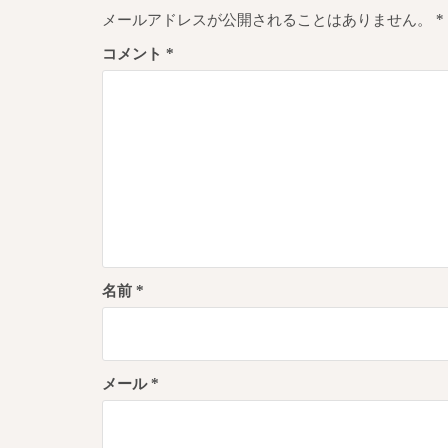
ゲ
メールアドレスが公開されることはありません。
*
ー
コメント
*
シ
ョ
ン
名前
*
メール
*