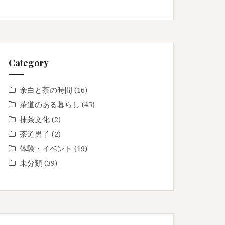
Category
余白と茶の時間
(16)
茶道のある暮らし
(45)
抹茶文化
(2)
茶道男子
(2)
体験・イベント
(19)
未分類
(39)