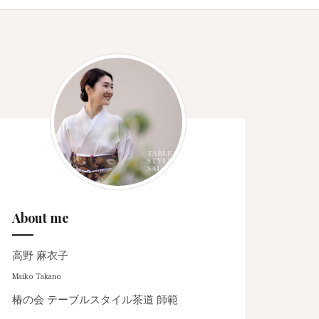
About me
高野 麻衣子
Maiko Takano
椿の会 テーブルスタイル茶道 師範