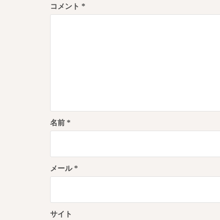
コメント
*
シ
ョ
ン
名前
*
メール
*
サイト