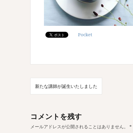
Pocket
投
新たな講師が誕生いたしました
稿
ナ
ビ
コメントを残す
ゲ
メールアドレスが公開されることはありません。
*
ー