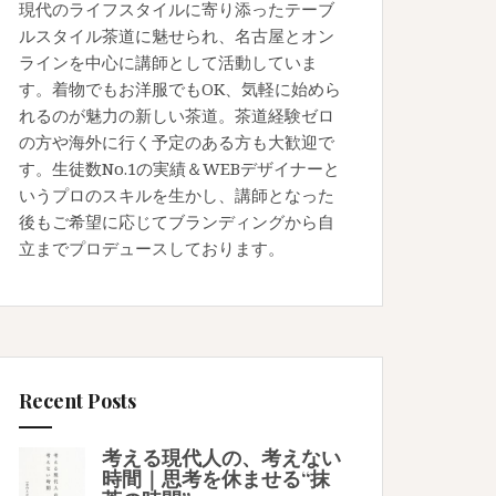
現代のライフスタイルに寄り添ったテーブ
ルスタイル茶道に魅せられ、名古屋とオン
ラインを中心に講師として活動していま
す。着物でもお洋服でもOK、気軽に始めら
れるのが魅力の新しい茶道。茶道経験ゼロ
の方や海外に行く予定のある方も大歓迎で
す。生徒数No.1の実績＆WEBデザイナーと
いうプロのスキルを生かし、講師となった
後もご希望に応じてブランディングから自
立までプロデュースしております。
Recent Posts
考える現代人の、考えない
時間｜思考を休ませる“抹