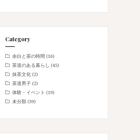
Category
余白と茶の時間
(16)
茶道のある暮らし
(45)
抹茶文化
(2)
茶道男子
(2)
体験・イベント
(19)
未分類
(39)