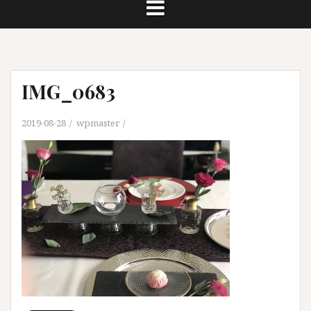
IMG_0683
2019-08-28
wpmaster