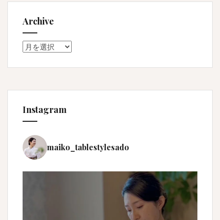
Archive
Archive
Instagram
maiko_tablestylesado