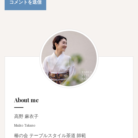
About me
高野 麻衣子
Maiko Takano
椿の会 テーブルスタイル茶道 師範