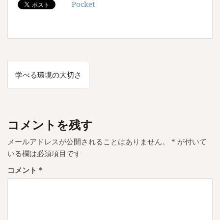
Pocket
投
学べる環境の大切さ
稿
ナ
ビ
コメントを残す
ゲ
メールアドレスが公開されることはありません。
*
が付いて
ー
いる欄は必須項目です
シ
コメント
*
ョ
ン