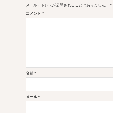
ゲ
メールアドレスが公開されることはありません。
*
ー
コメント
*
シ
ョ
ン
名前
*
メール
*