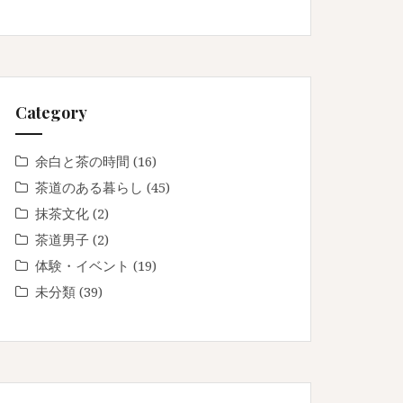
Category
余白と茶の時間
(16)
茶道のある暮らし
(45)
抹茶文化
(2)
茶道男子
(2)
体験・イベント
(19)
未分類
(39)