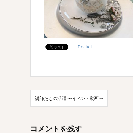
Pocket
投
講師たちの活躍 〜イベント動画〜
稿
ナ
ビ
コメントを残す