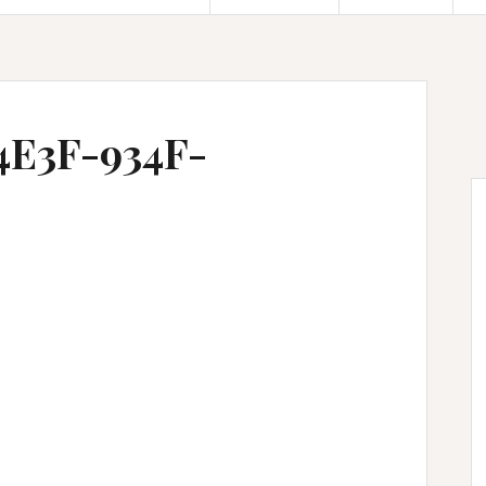
4E3F-934F-