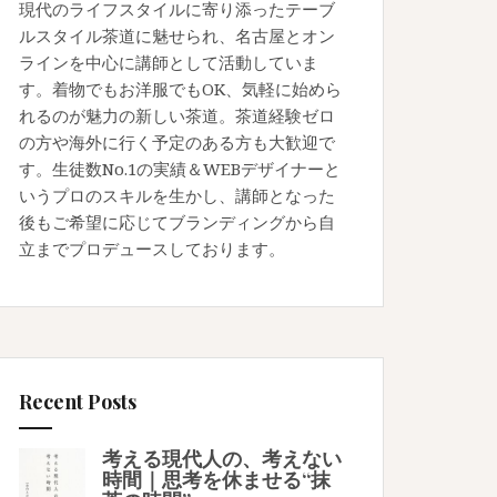
現代のライフスタイルに寄り添ったテーブ
ルスタイル茶道に魅せられ、名古屋とオン
ラインを中心に講師として活動していま
す。着物でもお洋服でもOK、気軽に始めら
れるのが魅力の新しい茶道。茶道経験ゼロ
の方や海外に行く予定のある方も大歓迎で
す。生徒数No.1の実績＆WEBデザイナーと
いうプロのスキルを生かし、講師となった
後もご希望に応じてブランディングから自
立までプロデュースしております。
Recent Posts
考える現代人の、考えない
時間｜思考を休ませる“抹