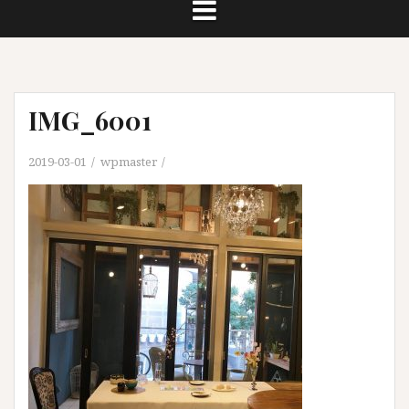
IMG_6001
2019-03-01
wpmaster