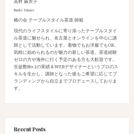
高野 麻衣子
Maiko Takano
椿の会 テーブルスタイル茶道 師範
現代のライフスタイルに寄り添ったテーブルスタイ
ル茶道に魅せられ、名古屋とオンラインを中心に講
師として活動しています。着物でもお洋服でもOK、
気軽に始められるのが魅力の新しい茶道。茶道経験
ゼロの方や海外に行く予定のある方も大歓迎です。
生徒数No.1の実績＆WEBデザイナーというプロのス
キルを生かし、講師となった後もご希望に応じてブ
ランディングから自立までプロデュースしておりま
す。
Recent Posts