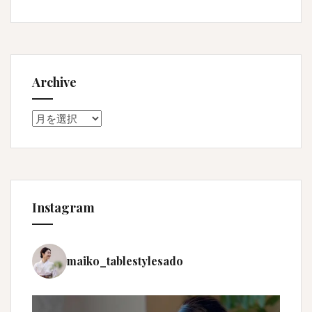
Archive
Archive
Instagram
maiko_tablestylesado