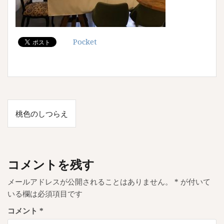
Pocket
投
桃色のしつらえ
稿
ナ
ビ
コメントを残す
ゲ
メールアドレスが公開されることはありません。
*
が付いて
ー
いる欄は必須項目です
シ
コメント
*
ョ