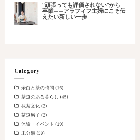
“頑張っても評価されない”から
卒業——アラフィフ主婦にこそ伝
えたい新しい一歩
Category
余白と茶の時間
(16)
茶道のある暮らし
(45)
抹茶文化
(2)
茶道男子
(2)
体験・イベント
(19)
未分類
(39)