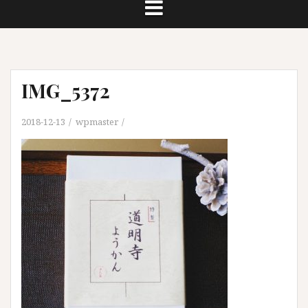
IMG_5372
2018-12-13
wpmaster