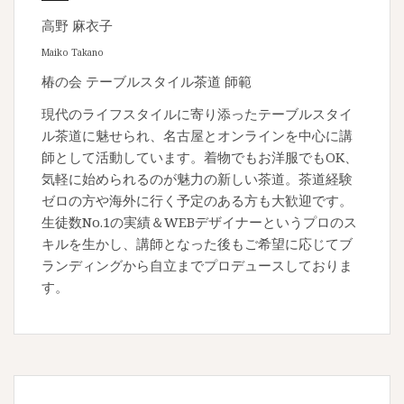
高野 麻衣子
Maiko Takano
椿の会 テーブルスタイル茶道 師範
現代のライフスタイルに寄り添ったテーブルスタイ
ル茶道に魅せられ、名古屋とオンラインを中心に講
師として活動しています。着物でもお洋服でもOK、
気軽に始められるのが魅力の新しい茶道。茶道経験
ゼロの方や海外に行く予定のある方も大歓迎です。
生徒数No.1の実績＆WEBデザイナーというプロのス
キルを生かし、講師となった後もご希望に応じてブ
ランディングから自立までプロデュースしておりま
す。