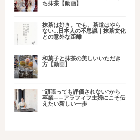
ち抹茶【動画】
抹茶は好き。でも、茶道はやら
ない…日本人の不思議｜抹茶文化
との意外な距離
和菓子と抹茶の美しいいただき
方【動画】
“頑張っても評価されない”から
卒業——アラフィフ主婦にこそ伝
えたい新しい一歩