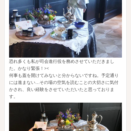
恐れ多くも私が司会進行役を務めさせていただきまし
た。かなり緊張！><
何事も蓋を開けてみないと分からないですね。予定通り
には進まない…その場の空気を読むことの大切さに気付
かされ、良い経験をさせていただいたと思っておりま
す。