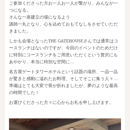
ご参加くださった方お一人お一人が繋がり、みんなが一
つになる。
そんな一座建立の場になるよう
講師一丸となり、心を込めておもてなしをさせていただ
きました。
しかも会場となったTHE GATEHOUSEさんでは通常はコ
ースランチはないのですが、今回のイベントのためだけ
に特別にコースランチをご用意いただくという贅沢にも
あやかり、本当に特別な空間に…
名古屋ゲートタワーホテルという話題の場所、一品一品
が驚きと感動に溢れたお料理、そしてそこに集う人々…
準備はとても大変で骨が折れましたが、夢のような最高
の時間でした！
お運びくださった方々に心からお礼を申し上げます。