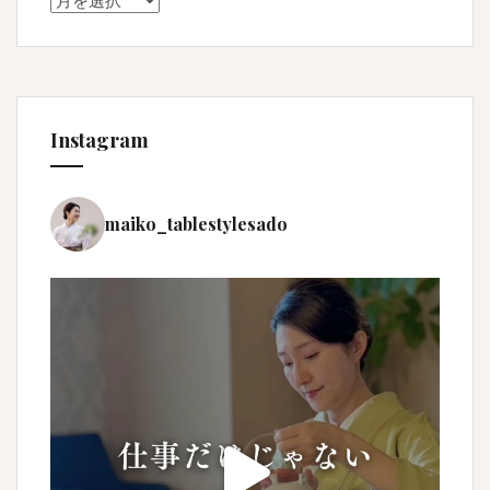
Instagram
maiko_tablestylesado