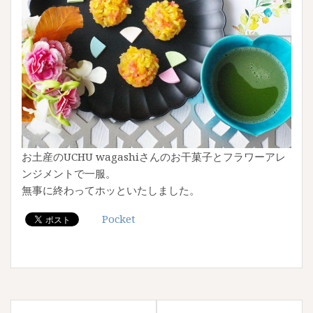
お土産のUCHU wagashiさんのお干菓子とフラワーアレ
ンジメントで一服。
無事に終わってホッといたしました。
Pocket
投