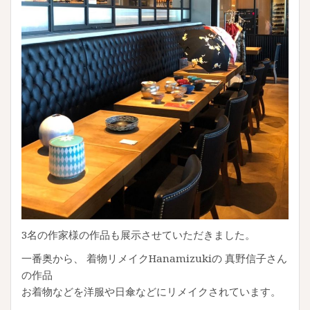
3名の作家様の作品も展示させていただきました。
一番奥から、 着物リメイクHanamizukiの 真野信子さん
の作品
お着物などを洋服や日傘などにリメイクされています。