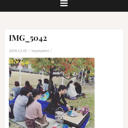
IMG_5042
2018-12-01
wpmaster