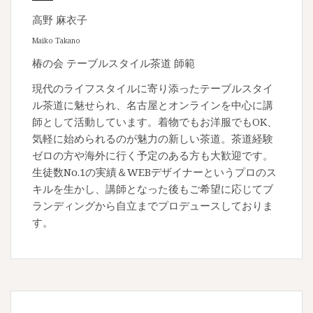
高野 麻衣子
Maiko Takano
椿の会 テーブルスタイル茶道 師範
現代のライフスタイルに寄り添ったテーブルスタイ
ル茶道に魅せられ、名古屋とオンラインを中心に講
師として活動しています。着物でもお洋服でもOK、
気軽に始められるのが魅力の新しい茶道。茶道経験
ゼロの方や海外に行く予定のある方も大歓迎です。
生徒数No.1の実績＆WEBデザイナーというプロのス
キルを生かし、講師となった後もご希望に応じてブ
ランディングから自立までプロデュースしておりま
す。