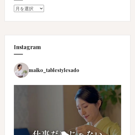
Archive
Instagram
maiko_tablestylesado