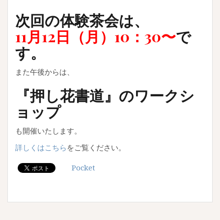
次回の体験茶会は、
11月12日（月）10：30〜
で
す。
また午後からは、
『押し花書道』のワークシ
ョップ
も開催いたします。
詳しくはこちら
をご覧ください。
Pocket