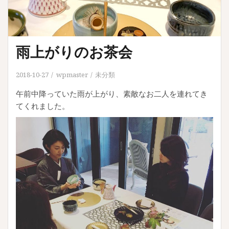
雨上がりのお茶会
2018-10-27
wpmaster
未分類
午前中降っていた雨が上がり、素敵なお二人を連れてき
てくれました。