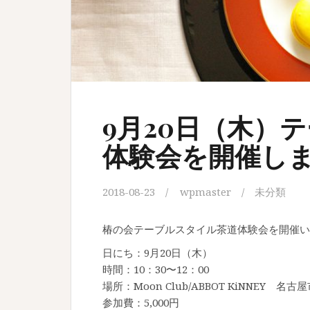
9月20日（木）
体験会を開催し
2018-08-23
wpmaster
未分類
椿の会テーブルスタイル茶道体験会を開催い
日にち：9月20日（木）
時間：10：30〜12：00
場所：Moon Club/ABBOT KiNNEY 名古屋
参加費：5,000円