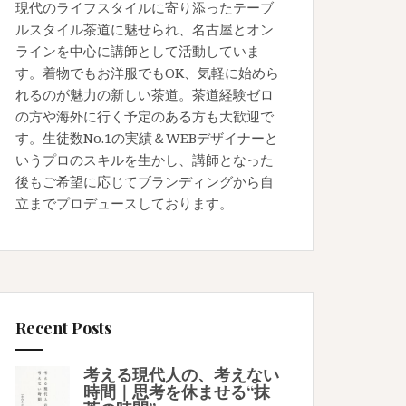
現代のライフスタイルに寄り添ったテーブ
ルスタイル茶道に魅せられ、名古屋とオン
ラインを中心に講師として活動していま
す。着物でもお洋服でもOK、気軽に始めら
れるのが魅力の新しい茶道。茶道経験ゼロ
の方や海外に行く予定のある方も大歓迎で
す。生徒数No.1の実績＆WEBデザイナーと
いうプロのスキルを生かし、講師となった
後もご希望に応じてブランディングから自
立までプロデュースしております。
Recent Posts
考える現代人の、考えない
時間｜思考を休ませる“抹