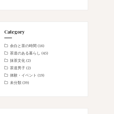
Category
余白と茶の時間
(16)
茶道のある暮らし
(45)
抹茶文化
(2)
茶道男子
(2)
体験・イベント
(19)
未分類
(39)