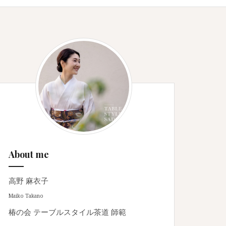
About me
高野 麻衣子
Maiko Takano
椿の会 テーブルスタイル茶道 師範