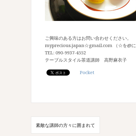
ご興味のある方はお問い合わせください。
myprecious.japan☆gmail.com （
TEL: 090-9937-4552
テーブルスタイル茶道講師 高野麻衣子
Pocket
投
素敵な講師の方々に囲まれて
稿