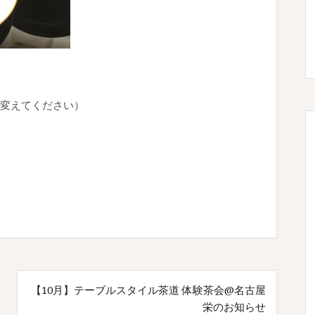
☆を@に変えてください）
【10月】テーブルスタイル茶道 体験茶会@名古屋
栄のお知らせ