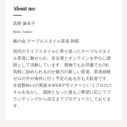
About me
高野 麻衣子
Maiko Takano
椿の会 テーブルスタイル茶道 師範
現代のライフスタイルに寄り添ったテーブルスタイ
ル茶道に魅せられ、名古屋とオンラインを中心に講
師として活動しています。着物でもお洋服でもOK、
気軽に始められるのが魅力の新しい茶道。茶道経験
ゼロの方や海外に行く予定のある方も大歓迎です。
生徒数No.1の実績＆WEBデザイナーというプロのス
キルを生かし、講師となった後もご希望に応じてブ
ランディングから自立までプロデュースしておりま
す。