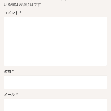
ョ
いる欄は必須項目です
ン
コメント
*
名前
*
メール
*