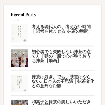
Recent Posts
考える現代人の、考えない時間
｜思考を休ませる“抹茶の時間”
初心者でも失敗しない抹茶の点
て方｜朝の一服で心が整うおう
ち抹茶【動画】
抹茶は好き。でも、茶道はやら
ない…日本人の不思議｜抹茶文化
との意外な距離
和菓子と抹茶の美しいいただき