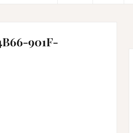
4B66-901F-