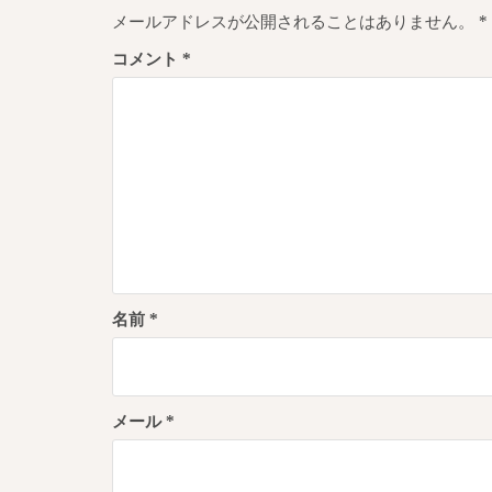
ゲ
メールアドレスが公開されることはありません。
*
ー
コメント
*
シ
ョ
ン
名前
*
メール
*