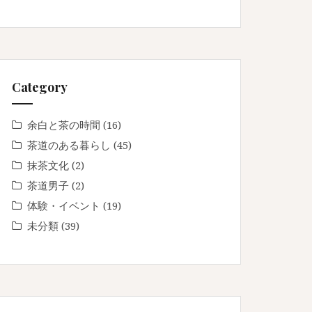
Category
余白と茶の時間
(16)
茶道のある暮らし
(45)
抹茶文化
(2)
茶道男子
(2)
体験・イベント
(19)
未分類
(39)