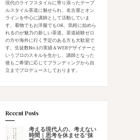
現代のライフスタイルに寄り添ったテーブ
ルスタイル茶道に魅せられ、名古屋とオン
ラインを中心に講師として活動していま
す。着物でもお洋服でもOK、気軽に始めら
れるのが魅力の新しい茶道。茶道経験ゼロ
の方や海外に行く予定のある方も大歓迎で
す。生徒数No.1の実績＆WEBデザイナーと
いうプロのスキルを生かし、講師となった
後もご希望に応じてブランディングから自
立までプロデュースしております。
Recent Posts
考える現代人の、考えない
時間｜思考を休ませる“抹