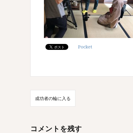
Pocket
投
成功者の輪に入る
稿
ナ
ビ
コメントを残す