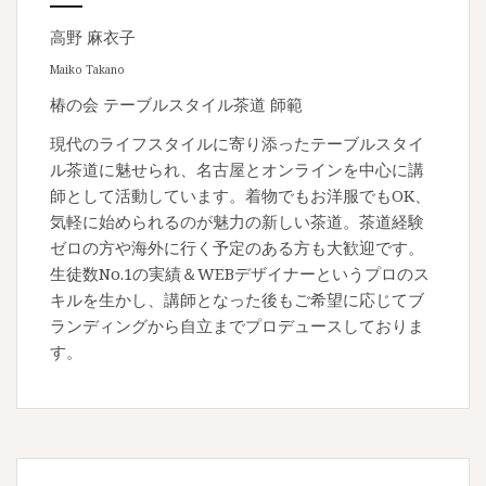
高野 麻衣子
Maiko Takano
椿の会 テーブルスタイル茶道 師範
現代のライフスタイルに寄り添ったテーブルスタイ
ル茶道に魅せられ、名古屋とオンラインを中心に講
師として活動しています。着物でもお洋服でもOK、
気軽に始められるのが魅力の新しい茶道。茶道経験
ゼロの方や海外に行く予定のある方も大歓迎です。
生徒数No.1の実績＆WEBデザイナーというプロのス
キルを生かし、講師となった後もご希望に応じてブ
ランディングから自立までプロデュースしておりま
す。