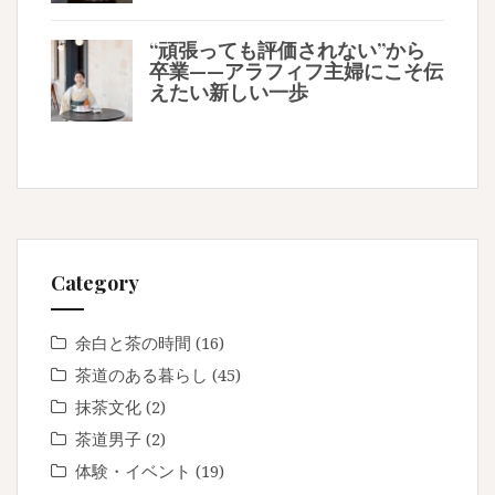
“頑張っても評価されない”から
卒業——アラフィフ主婦にこそ伝
えたい新しい一歩
Category
余白と茶の時間
(16)
茶道のある暮らし
(45)
抹茶文化
(2)
茶道男子
(2)
体験・イベント
(19)