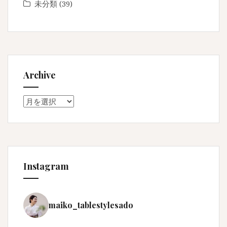
未分類
(39)
Archive
Archive
Instagram
maiko_tablestylesado