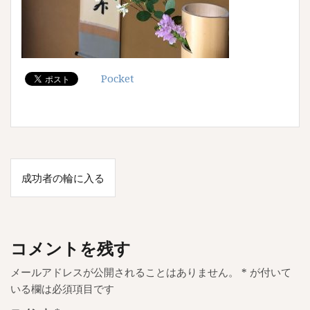
Pocket
投
成功者の輪に入る
稿
ナ
ビ
コメントを残す
ゲ
メールアドレスが公開されることはありません。
*
が付いて
ー
いる欄は必須項目です
シ